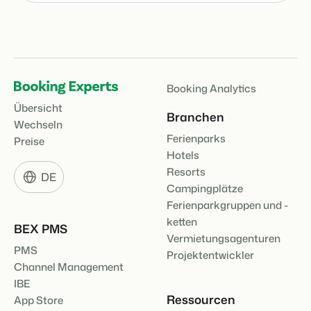
Booking Analytics
Übersicht
Branchen
Wechseln
Ferienparks
Preise
Hotels
Resorts
DE
Campingplätze
Ferienparkgruppen und -
ketten
BEX PMS
Vermietungsagenturen
PMS
Projektentwickler
Channel Management
IBE
Ressourcen
App Store