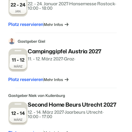
22. - 24. Januar 2027
·
Hansemesse Rostock
·
22 - 24
10:00 - 18:00
JAN.
Platz reservieren
Mehr Infos
Gastgeber Giel
Campinggipfel Austria 2027
11. - 12. März 2027
·
Graz
·
11 - 12
MÄRZ
Platz reservieren
Mehr Infos
Gastgeber Niek van Kuilenburg
Second Home Beurs Utrecht 2027
12. - 14. März 2027
·
Jaarbeurs Utrecht
·
12 - 14
10:00 - 17:00
MÄRZ