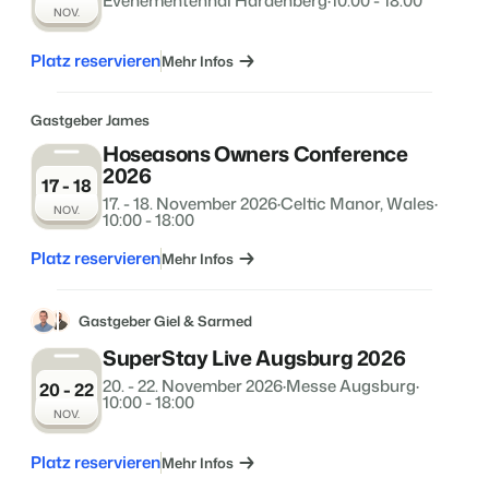
Evenementenhal Hardenberg
·
10:00 - 18:00
NOV.
Platz reservieren
Mehr Infos
Gastgeber James
Hoseasons Owners Conference
2026
17 - 18
17. - 18. November 2026
·
Celtic Manor, Wales
·
NOV.
10:00 - 18:00
Platz reservieren
Mehr Infos
Gastgeber Giel & Sarmed
SuperStay Live Augsburg 2026
20. - 22. November 2026
·
Messe Augsburg
·
20 - 22
10:00 - 18:00
NOV.
Platz reservieren
Mehr Infos