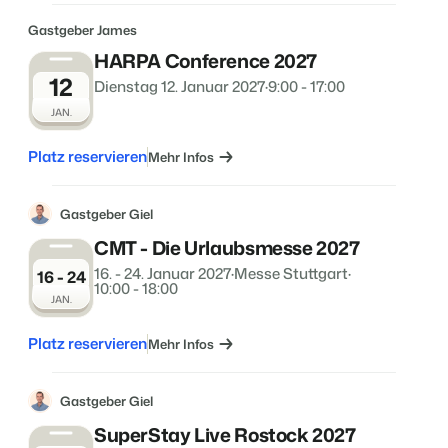
Gastgeber James
HARPA Conference 2027
12
Dienstag 12. Januar 2027
·
9:00 - 17:00
JAN.
Platz reservieren
Mehr Infos
Gastgeber Giel
CMT - Die Urlaubsmesse 2027
16. - 24. Januar 2027
·
Messe Stuttgart
·
16 - 24
10:00 - 18:00
JAN.
Platz reservieren
Mehr Infos
Gastgeber Giel
SuperStay Live Rostock 2027