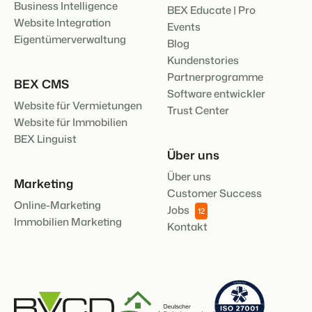
Business Intelligence
BEX Educate | Pro
Website Integration
Events
Eigentümerverwaltung
Blog
Kundenstories
Partnerprogramme
BEX CMS
Software entwickler
Website für Vermietungen
Trust Center
Website für Immobilien
BEX Linguist
Über uns
Über uns
Marketing
Customer Success
Online-Marketing
Jobs
12
Immobilien Marketing
Kontakt