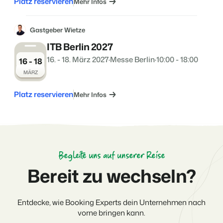
Platz reservieren
Mehr Infos
Gastgeber Wietze
ITB Berlin 2027
16. - 18. März 2027
·
Messe Berlin
·
10:00 - 18:00
16 - 18
MÄRZ
Platz reservieren
Mehr Infos
Begleite uns auf unserer Reise
Bereit zu wechseln?
Entdecke, wie Booking Experts dein Unternehmen nach
vorne bringen kann.