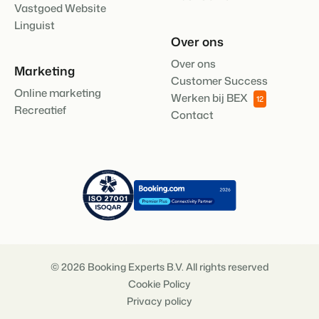
Vastgoed Website
Linguist
Over ons
Over ons
Marketing
Customer Success
Online marketing
Werken bij BEX
12
Recreatief
Contact
© 2026 Booking Experts B.V. All rights reserved
Cookie Policy
Privacy policy