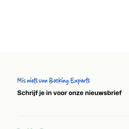
Mis niets van Booking Experts
S
chrijf je in voor onze nieuwsbrief