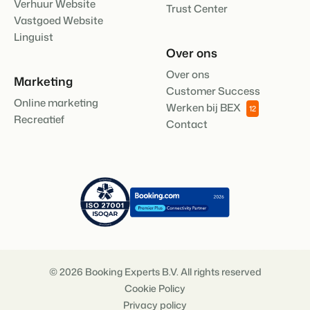
Verhuur Website
Trust Center
Vastgoed Website
Linguist
Over ons
Over ons
Marketing
Customer Success
Online marketing
Werken bij BEX
12
Recreatief
Contact
© 2026 Booking Experts B.V. All rights reserved
Cookie Policy
Privacy policy