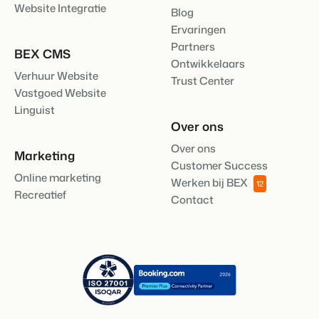
Website Integratie
Blog
Ervaringen
Partners
BEX CMS
Ontwikkelaars
Verhuur Website
Trust Center
Vastgoed Website
Linguist
Over ons
Over ons
Marketing
Customer Success
Online marketing
Werken bij BEX
12
Recreatief
Contact