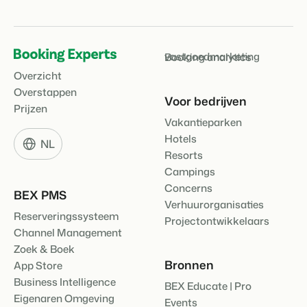
vastgoedmarketing
Booking analytics
Overzicht
Overstappen
Voor bedrijven
Prijzen
Vakantieparken
Hotels
NL
Resorts
Campings
Concerns
BEX PMS
Verhuurorganisaties
Reserveringssysteem
Projectontwikkelaars
Channel Management
Zoek & Boek
Bronnen
App Store
Business Intelligence
BEX Educate | Pro
Eigenaren Omgeving
Events