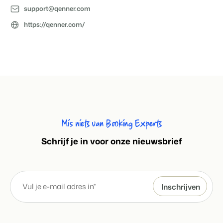
Klantverhaal Hofparken
support@qenner.com
https://qenner.com/
Mis niets van Booking Experts
S
chrijf je in voor onze nieuwsbrief