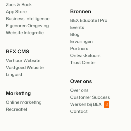
Zoek & Boek
Klantverhaal Hofparken
Bronnen
App Store
Business Intelligence
BEX Educate | Pro
Eigenaren Omgeving
Events
Website Integratie
Blog
Ervaringen
Partners
BEX CMS
Ontwikkelaars
Verhuur Website
Trust Center
Vastgoed Website
Linguist
Over ons
Over ons
Marketing
Customer Success
Online marketing
Werken bij BEX
12
Recreatief
Contact