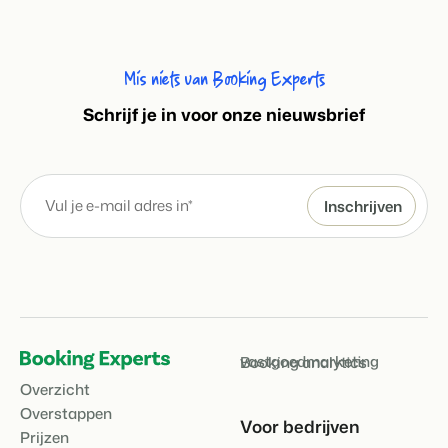
Mis niets van Booking Experts
S
chrijf je in voor onze nieuwsbrief
vastgoedmarketing
Booking analytics
Overzicht
Overstappen
Voor bedrijven
Prijzen