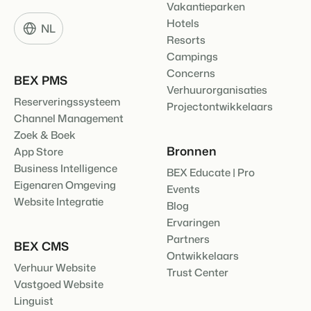
Vakantieparken
Hotels
NL
Resorts
Campings
Concerns
BEX PMS
Verhuurorganisaties
Reserveringssysteem
Projectontwikkelaars
Channel Management
Zoek & Boek
Bronnen
App Store
Business Intelligence
BEX Educate | Pro
Eigenaren Omgeving
Events
Website Integratie
Blog
Ervaringen
Partners
BEX CMS
Ontwikkelaars
Verhuur Website
Trust Center
Vastgoed Website
Linguist