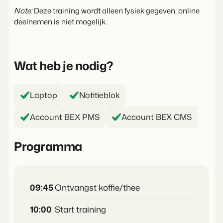
Klantverhaal Hofparken
Note:
Deze training wordt alleen fysiek gegeven, online
deelnemen is niet mogelijk.
Wat heb je nodig?
Laptop
Notitieblok
Account BEX PMS
Account BEX CMS
Programma
09:45
Ontvangst koffie/thee
10:00
Start training