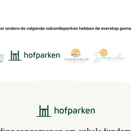
Klantverhaal Hofpa
er andere de volgende vakantieparken hebben de overstap gema