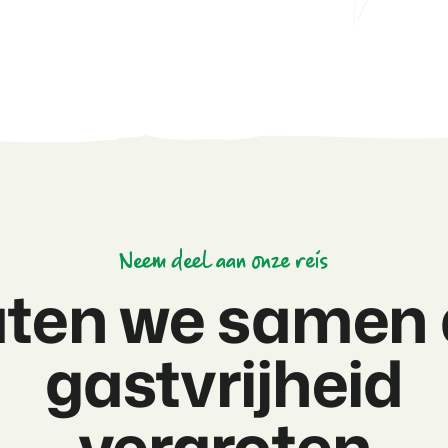
Neem deel aan onze reis
aten we samen 
gastvrijheid
vergroten