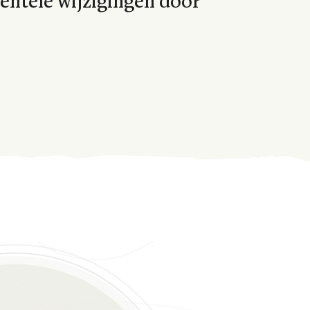
ntele wijzigingen door