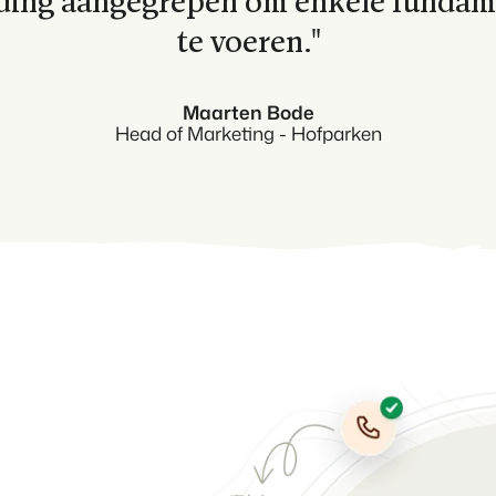
ding aangegrepen om enkele fundame
te voeren."
Maarten Bode
Head of Marketing - Hofparken