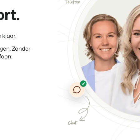
rt.
 klaar.
agen. Zonder
foon.