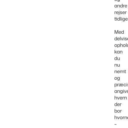
andre
rejser
tidlige
Med
delvis
ophol
kan
du
nu
nemt
og
præci
angive
hvem
der
bor
hvorn
–