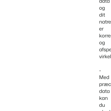
data
og
dit
natre
er
korre
og
afspe
virke
-
Med
præc
data
kan
du