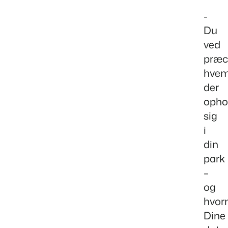
-
Du
ved
præci
hve
der
opho
sig
i
din
park
–
og
hvorn
Dine