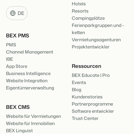
Hotels
Resorts
DE
Campingplätze
Ferienparkgruppen und -
ketten
BEX PMS
Vermietungsagenturen
PMS
Projektentwickler
Channel Management
IBE
Ressourcen
App Store
Business Intelligence
BEX Educate | Pro
Website Integration
Events
Eigentümerverwaltung
Blog
Kundenstories
Partnerprogramme
BEX CMS
Software entwickler
Website für Vermietungen
Trust Center
Website für Immobilien
BEX Linguist