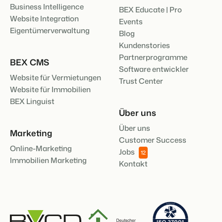
Business Intelligence
BEX Educate | Pro
Website Integration
Events
Eigentümerverwaltung
Blog
Kundenstories
Partnerprogramme
BEX CMS
Software entwickler
Website für Vermietungen
Trust Center
Website für Immobilien
BEX Linguist
Über uns
Über uns
Marketing
Customer Success
Online-Marketing
Jobs
12
Immobilien Marketing
Kontakt