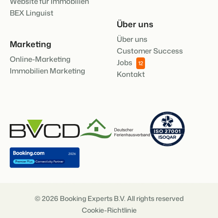
Website für Immobilien
BEX Linguist
Über uns
Über uns
Marketing
Customer Success
Online-Marketing
Jobs
12
Immobilien Marketing
Kontakt
© 2026 Booking Experts B.V. All rights reserved
Cookie-Richtlinie