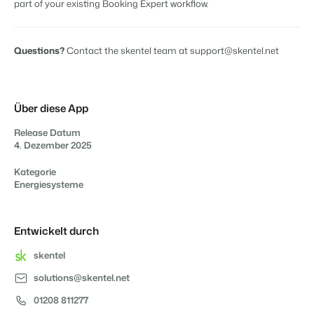
part of your existing Booking Expert workflow.
Questions?
Contact the skentel team at support@skentel.net
Über diese App
Release Datum
4. Dezember 2025
Kategorie
Energiesysteme
Entwickelt durch
skentel
solutions@skentel.net
01208 811277