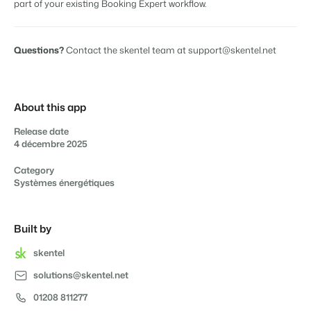
part of your existing Booking Expert workflow.
Questions?
Contact the skentel team at support@skentel.net
About this app
Release date
4 décembre 2025
Category
Systèmes énergétiques
Built by
skentel
solutions@skentel.net
01208 811277