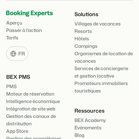
Solutions
Aperçu
Villages de vacances
Passer à l'action
Resorts
Tarifs
Hôtels
Campings
FR
Organismes de location de
vacances
Services de conciergerie
et gestion locative
BEX PMS
Promoteurs immobiliers
PMS
touristiques
Moteur de réservation
Intelligence économique
Intégration de site web
Ressources
Gestion des canaux de
BEX Academy
distribution
Événements
App Store
Blog
Gestion des propriétaires