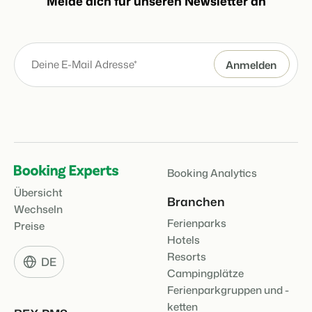
Melde dich für unseren Newsletter an
Booking Analytics
Übersicht
Branchen
Wechseln
Ferienparks
Preise
Hotels
Resorts
DE
Campingplätze
Ferienparkgruppen und -
ketten