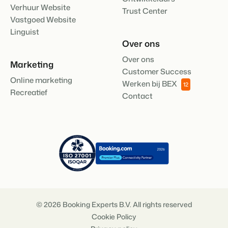
Verhuur Website
Klantverhaal Hofparken
Trust Center
Vastgoed Website
Linguist
Over ons
Over ons
Marketing
Customer Success
Online marketing
Werken bij BEX
12
Recreatief
Contact
© 2026 Booking Experts B.V. All rights reserved
Cookie Policy