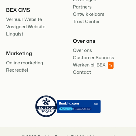
Klantverhaal Hofparken
Partners
BEX CMS
Ontwikkelaars
Verhuur Website
Trust Center
Vastgoed Website
Linguist
Over ons
Over ons
Marketing
Customer Success
Online marketing
Werken bij BEX
12
Recreatief
Contact