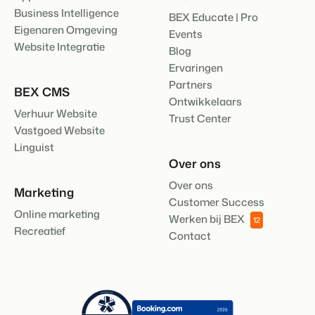
Business Intelligence
BEX Educate | Pro
Eigenaren Omgeving
Events
Website Integratie
Blog
Ervaringen
Partners
BEX CMS
Ontwikkelaars
Verhuur Website
Trust Center
Vastgoed Website
Linguist
Over ons
Over ons
Marketing
Customer Success
Online marketing
Werken bij BEX
12
Recreatief
Contact