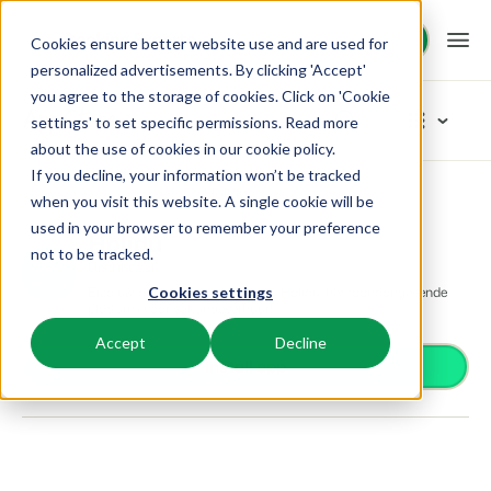
Demo aanvragen
Demo aanvragen
Cookies ensure better website use and are used for
personalized advertisements. By clicking 'Accept'
you agree to the storage of cookies. Click on 'Cookie
Platform
App Store
settings' to set specific permissions. Read more
about the use of cookies in
our cookie policy
.
If you decline, your information won’t be tracked
BEX PMS
Oplossingen
App Store
Distribution
Holidu
Blader door de categorieën
when you visit this website. A single cookie will be
used in your browser to remember your preference
Reserveringssysteem
Holidu
Toegangscontrole
Booking Experts voor:
Resources
not to be tracked.
Beheer alle back office processen.
Distribution
Van smartlocks tot slagbomen
Bied uw accommodatie aan op Holidu, het toonaangevende
Cookies settings
Betaalproviders
Vakantieparken
platform voor vakantieverhuur!
Channel Management
Kennis
Prijzen
Ontvang betalingen
Villa's, bungalows, chalets en boomhutten.
Adverteer jouw aanbod op een mix van kanalen.
Accept
Decline
Distributie
Install app
Plaats je aanbod op een mix van kanalen
BEX Educate | Pro
Hotels
Zoek & Boek
Klantverhalen
Gasttechnologie
Blijven leren, blijven leiden in de recreatie.
Hotelkamers, appartementen, B&Bs en pensions.
Boost directe boekingen via jouw website.
Verbeter de gastbeleving
Business Intelligence
BEX Educate | NextGen
Resorts
App Store
BEX Overzicht
Maak inzichtelijke dashboards
Kennis en groei voor de recreatie-expert van de toekomst.
Ski-, spa-, duik- en golfresorts.
Integreer jouw favoriete apps en tools.
Voor vakantieparken