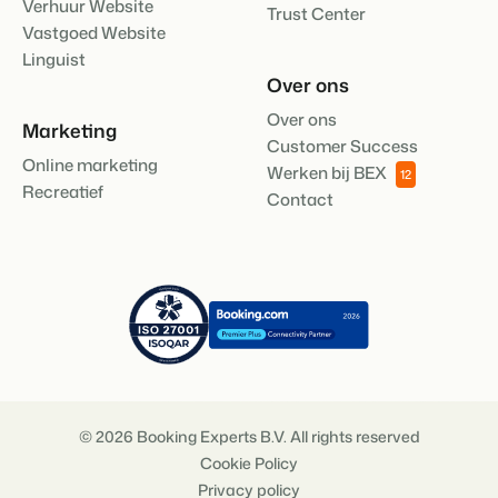
Verhuur Website
Trust Center
Vastgoed Website
Linguist
Over ons
Over ons
Marketing
Customer Success
Online marketing
Werken bij BEX
12
Recreatief
Contact
© 2026 Booking Experts B.V. All rights reserved
Cookie Policy
Privacy policy