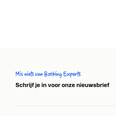
Mis niets van Booking Experts
S
chrijf je in voor onze nieuwsbrief