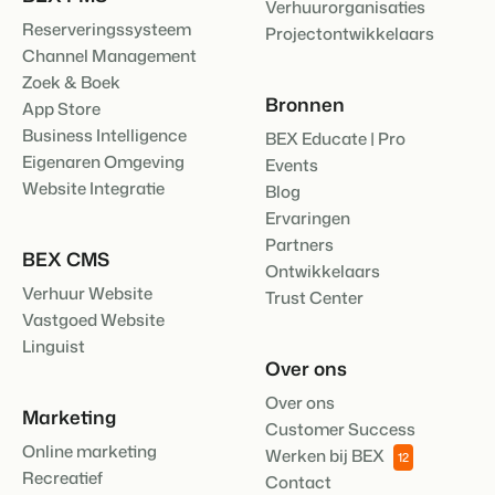
Verhuurorganisaties
Reserveringssysteem
Projectontwikkelaars
Channel Management
Zoek & Boek
Bronnen
App Store
Business Intelligence
BEX Educate | Pro
Eigenaren Omgeving
Events
Website Integratie
Blog
Ervaringen
Partners
BEX CMS
Ontwikkelaars
Verhuur Website
Trust Center
Vastgoed Website
Linguist
Over ons
Over ons
Marketing
Customer Success
Online marketing
Werken bij BEX
12
Recreatief
Contact