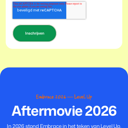
Embrace 2026 — Level Up
Aftermovie 2026
In 2026 stond Embrace in het teken van Level Up.