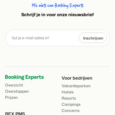
Mis niets van Booking Experts
S
chrijf je in voor onze nieuwsbrief
Voor bedrijven
Overzicht
Vakantieparken
Overstappen
Hotels
Prijzen
Resorts
Campings
Concerns
BEX PMS