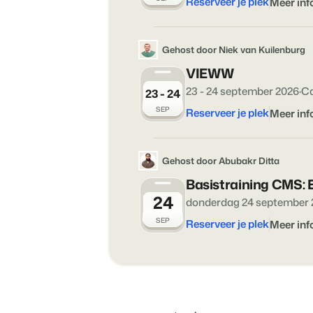
Reserveer je plek
Meer inf
Gehost door Niek van Kuilenburg
VIEWW
23 - 24 september 2026
·
Ca
23 - 24
SEP
Reserveer je plek
Meer inf
Gehost door Abubakr Ditta
Basistraining CMS: 
24
donderdag 24 september 
SEP
Reserveer je plek
Meer inf