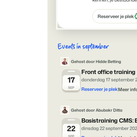
Reserveer je plek
Events in september
Gehost door Hidde Betting
Front office trainin
17
donderdag 17 september 
SEP
Reserveer je plek
Meer inf
Gehost door Abubakr Ditta
Basistraining CMS: 
22
dinsdag 22 september 20
SEP