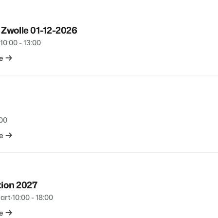
 Zwolle 01-12-2026
10:00 - 13:00
e
:00
e
tion 2027
art
·
10:00 - 18:00
e