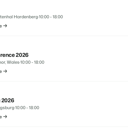
tenhal Hardenberg
·
10:00 - 18:00
e
rence 2026
nor, Wales
·
10:00 - 18:00
e
 2026
gsburg
·
10:00 - 18:00
e