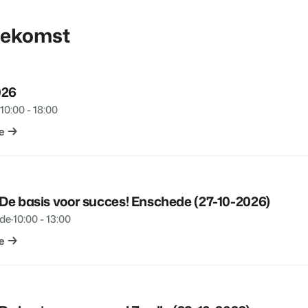
Klantverhaal Hofpa
toekomst
026
10:00 - 18:00
e
 De basis voor succes! Enschede (27-10-2026)
de
·
10:00 - 13:00
e