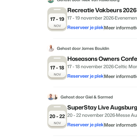
Recreatie Vakbeurs 2026
17 - 19 november 2026
·
Evenemen
17 - 19
NOV
Reserveer je plek
Meer informati
Gehost door James Bouldin
Hoseasons Owners Confe
17 - 18 november 2026
·
Celtic Ma
17 - 18
NOV
Reserveer je plek
Meer informati
Gehost door Giel & Sarmed
SuperStay Live Augsburg
20 - 22 november 2026
·
Messe Au
20 - 22
NOV
Reserveer je plek
Meer informati