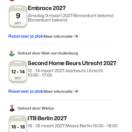
Embrace 2027
9
dinsdag 9 maart 2027
·
Binnenkort bekend
·
Binnenkort bekend
MRT
Reserveer je plek
Meer informatie
Gehost door Niek van Kuilenburg
Second Home Beurs Utrecht 2027
12 - 14 maart 2027
·
Jaarbeurs Utrecht
·
12 - 14
10:00 - 17:00
MRT
Reserveer je plek
Meer informatie
Gehost door Wietze
ITB Berlin 2027
16 - 18 maart 2027
·
Messe Berlin
·
10:00 - 18:00
16 - 18