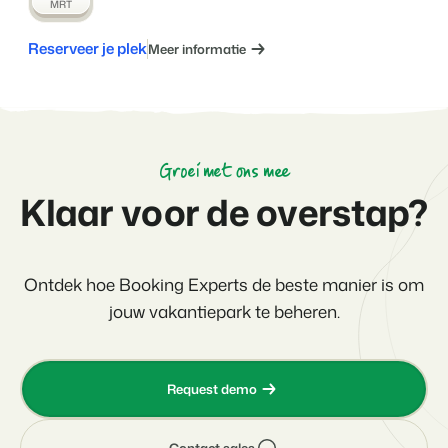
MRT
Reserveer je plek
Meer informatie
Groei met ons mee
Klaar voor de overstap?
Ontdek hoe Booking Experts de beste manier is om
jouw vakantiepark te beheren.
Request demo
Contact sales