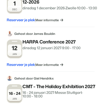
12-2026
1
dinsdag 1 december 2026
·
Zwolle
·
10:00 - 13:00
DEC
Reserveer je plek
Meer informatie
Gehost door James Bouldin
HARPA Conference 2027
12
dinsdag 12 januari 2027
·
9:00 - 17:00
JAN
Reserveer je plek
Meer informatie
Gehost door Giel Hendrikx
CMT - The Holiday Exhibition 2027
16 - 24 januari 2027
·
Messe Stuttgart
·
16 - 24
10:00 - 18:00
JAN