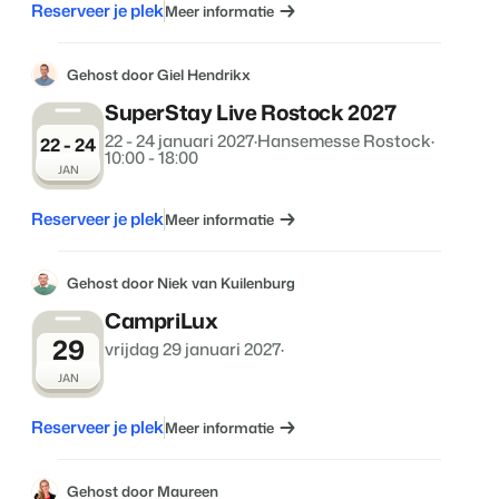
Reserveer je plek
Meer informatie
Gehost door Giel Hendrikx
SuperStay Live Rostock 2027
22 - 24 januari 2027
·
Hansemesse Rostock
·
22 - 24
10:00 - 18:00
JAN
Reserveer je plek
Meer informatie
Gehost door Niek van Kuilenburg
CampriLux
29
vrijdag 29 januari 2027
·
JAN
Reserveer je plek
Meer informatie
Gehost door Maureen