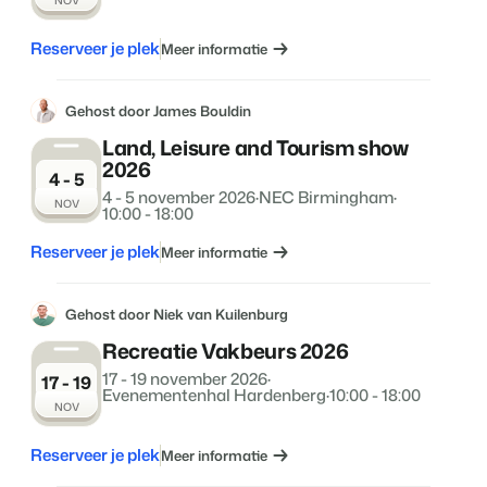
NOV
Reserveer je plek
Meer informatie
Gehost door James Bouldin
Land, Leisure and Tourism show
2026
4 - 5
4 - 5 november 2026
·
NEC Birmingham
·
NOV
10:00 - 18:00
Reserveer je plek
Meer informatie
Gehost door Niek van Kuilenburg
Recreatie Vakbeurs 2026
17 - 19 november 2026
·
17 - 19
Evenementenhal Hardenberg
·
10:00 - 18:00
NOV
Reserveer je plek
Meer informatie