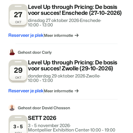
Level Up through Pricing: De basis
voor succes! Enschede (27-10-2026)
27
dinsdag 27 oktober 2026
·
Enschede
·
OKT
10:00 - 13:00
Reserveer je plek
Meer informatie
Gehost door Carly
Level Up through Pricing: De basis
voor succes! Zwolle (29-10-2026)
29
donderdag 29 oktober 2026
·
Zwolle
·
OKT
10:00 - 13:00
Reserveer je plek
Meer informatie
Gehost door David Chosson
SETT 2026
3 - 5 november 2026
·
3 - 5
Montpellier Exhibition Center
·
10:00 - 19:00