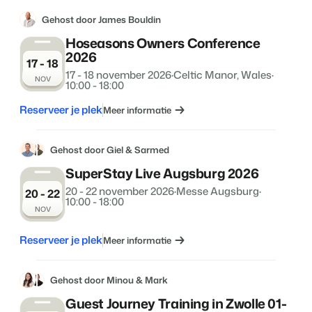
Gehost door James Bouldin
Hoseasons Owners Conference
2026
17 - 18
17 - 18 november 2026
·
Celtic Manor, Wales
·
NOV
10:00 - 18:00
Reserveer je plek
Meer informatie
Gehost door Giel & Sarmed
SuperStay Live Augsburg 2026
20 - 22 november 2026
·
Messe Augsburg
·
20 - 22
10:00 - 18:00
NOV
Reserveer je plek
Meer informatie
Gehost door Minou & Mark
Guest Journey Training in Zwolle 01-