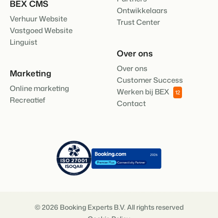
BEX CMS
Ontwikkelaars
Verhuur Website
Trust Center
Vastgoed Website
Linguist
Over ons
Over ons
Marketing
Customer Success
Online marketing
Werken bij BEX
12
Recreatief
Contact
© 2026 Booking Experts B.V. All rights reserved