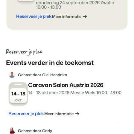
donderdag 24 september 2026
·
Zwolle
·
Klantverhaal Hofparken
10:00 - 13:00
Reserveer je plek
Meer informatie
Reserveer je plek
Events verder in de toekomst
Gehost door Giel Hendrikx
Caravan Salon Austria 2026
14 - 18 oktober 2026
·
Messe Wels
·
10:00 - 18:00
14 - 18
OKT
Reserveer je plek
Meer informatie
Gehost door Carly