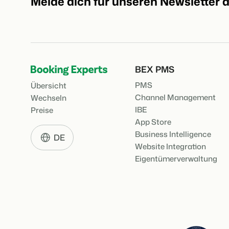
Melde dich für unseren Newsletter 
BEX PMS
PMS
Übersicht
Channel Management
Wechseln
IBE
Preise
App Store
Business Intelligence
DE
Website Integration
Eigentümerverwaltung