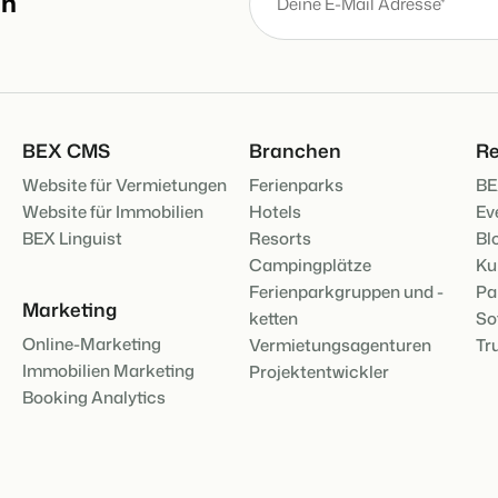
an
BEX CMS
Branchen
Re
Website für Vermietungen
Ferienparks
BE
Website für Immobilien
Hotels
Ev
BEX Linguist
Resorts
Bl
Campingplätze
Ku
Ferienparkgruppen und -
Pa
Marketing
ketten
So
Online-Marketing
Vermietungsagenturen
Tr
Immobilien Marketing
Projektentwickler
Booking Analytics