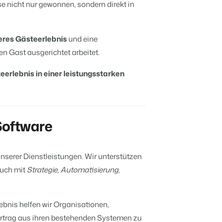
e nicht nur gewonnen, sondern direkt in
eres Gästeerlebnis
und eine
den Gast ausgerichtet arbeitet.
erlebnis in einer leistungsstarken
Software
unserer Dienstleistungen. Wir unterstützen
auch mit
Strategie, Automatisierung,
bnis helfen wir Organisationen,
 Ertrag aus ihren bestehenden Systemen zu