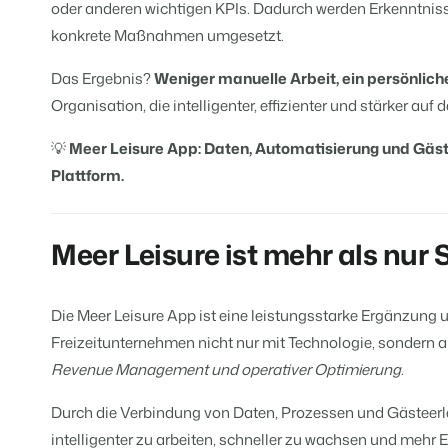
oder anderen wichtigen KPIs. Dadurch werden Erkenntniss
konkrete Maßnahmen umgesetzt.
Das Ergebnis?
Weniger manuelle Arbeit, ein persönlich
Organisation, die intelligenter, effizienter und stärker auf 
💡
Meer Leisure App: Daten, Automatisierung und Gäste
Plattform.
Meer Leisure ist mehr als nur 
Die Meer Leisure App ist eine leistungsstarke Ergänzung 
Freizeitunternehmen nicht nur mit Technologie, sondern 
Revenue Management und operativer Optimierung
.
Durch die Verbindung von Daten, Prozessen und Gästeerle
intelligenter zu arbeiten, schneller zu wachsen und mehr