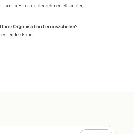
el, um Ihr Freizeitunternehmen effizienter,
d Ihrer Organisation herauszuholen?
men leisten kann.