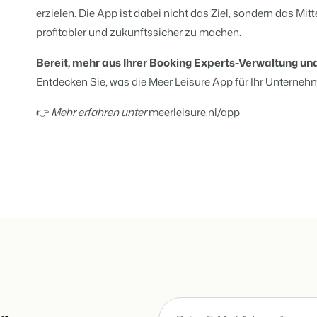
erzielen. Die App ist dabei nicht das Ziel, sondern das Mitt
profitabler und zukunftssicher zu machen.
Bereit, mehr aus Ihrer Booking Experts-Verwaltung un
Entdecken Sie, was die Meer Leisure App für Ihr Unterneh
👉
Mehr erfahren unter
meerleisure.nl/app