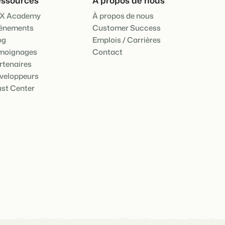
X Academy
À propos de nous
énements
Customer Success
og
Emplois / Carrières
moignages
Contact
rtenaires
veloppeurs
ust Center