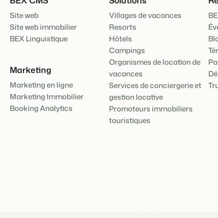
Site web
Villages de vacances
BE
Site web immobilier
Resorts
Év
BEX Linguistique
Hôtels
Bl
Campings
Té
Organismes de location de
Pa
Marketing
vacances
Dé
Marketing en ligne
Services de conciergerie et
Tr
Marketing Immobilier
gestion locative
Booking Analytics
Promoteurs immobiliers
touristiques