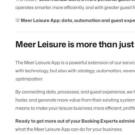
operates smarter, more efficiently, and with greater guest 
💡
Meer Leisure App: data, automation and guest exper
Meer Leisure is more than just
The Meer Leisure App is a powerful extension of our servi
with technology, but also with
strategy, automation, reve
optimization
.
By connecting data, processes, and guest experience, we 
faster, and generate more value from their existing systems.
means to make your leisure business more efficient, profit
Ready to get more out of your Booking Experts admini
what the Meer Leisure App can do for your business.