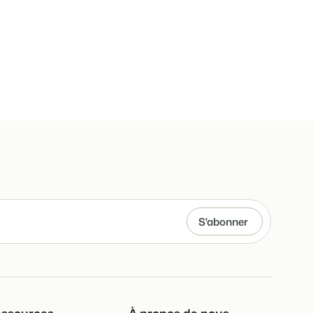
ssources
À propos de nous