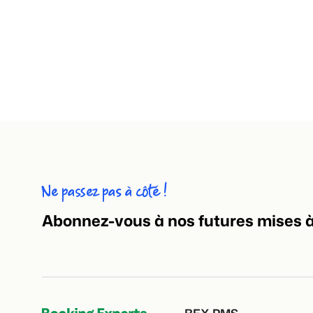
Ne passez pas à côté !
Abonnez-vous à nos futures mises à 
BEX PMS