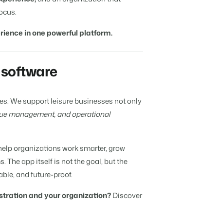
focus.
ience in one powerful platform.
 software
ces. We support leisure businesses not only
nue management, and operational
help organizations work smarter, grow
 The app itself is not the goal, but the
able, and future-proof.
stration and your organization?
Discover