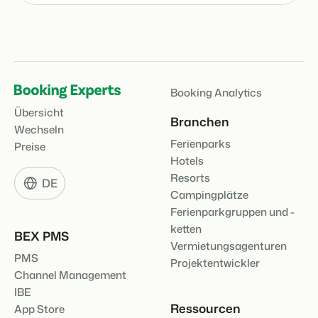
Booking Analytics
Übersicht
Branchen
Wechseln
Ferienparks
Preise
Hotels
Resorts
DE
Campingplätze
Ferienparkgruppen und -
ketten
BEX PMS
Vermietungsagenturen
PMS
Projektentwickler
Channel Management
IBE
Ressourcen
App Store