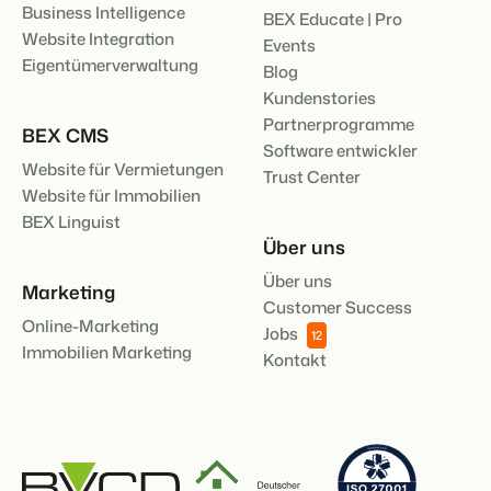
Business Intelligence
BEX Educate | Pro
Website Integration
Events
Eigentümerverwaltung
Blog
Kundenstories
Partnerprogramme
BEX CMS
Software entwickler
Website für Vermietungen
Trust Center
Website für Immobilien
BEX Linguist
Über uns
Über uns
Marketing
Customer Success
Online-Marketing
Jobs
12
Immobilien Marketing
Kontakt