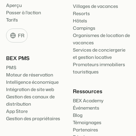
Aperçu
Villages de vacances
Passer à l'action
Resorts
Tarifs
Hôtels
Campings
FR
Organismes de location de
vacances
Services de conciergerie
et gestion locative
BEX PMS
Promoteurs immobiliers
PMS
touristiques
Moteur de réservation
Intelligence économique
Intégration de site web
Ressources
Gestion des canaux de
BEX Academy
distribution
Événements
App Store
Blog
Gestion des propriétaires
Témoignages
Partenaires