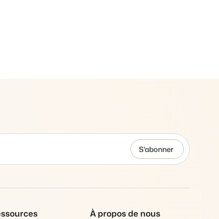
ooking Experts
inies de la plateforme Booking Experts
 Vacances
Booking Experts pour un parc de vacances
Booking Experts pour un groupe
ssources
À propos de nous