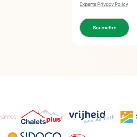
Site web immobilier
Experts Privacy Policy
Faites notre connaissance lors d
Attirez des prospects pour la vent
Trust Center
BEX Linguistique
La confiance chez Booking Exper
Accueillez vos clients dans leur l
À propos de nous
Marketing
Service client
Marketing en ligne
Obtenez des réponses á vos ques
La puissante alliance entre stra
Emplois / Carrièrres
Marketing Immobilier
Trouvez votre nouveau job de rêve
Votre projet est vendu en un rien
Contact
Booking Analytics
Contactez nous.
Solution reporting Premium
À propos de nous
Découvrez les personnes derrièr