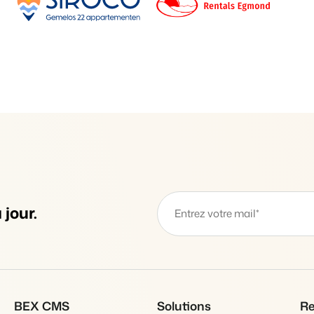
Présentation de B
Découvrez les possibilités inf
Pour les Parcs de
Découvrez les avantages de 
Pour les Groupes
Découvrez les avantages de 
jour.
BEX CMS
Solutions
Re