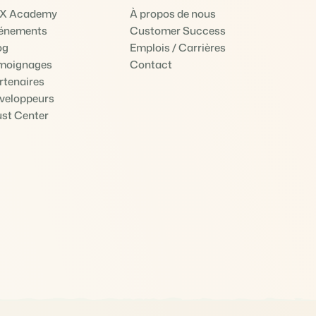
X Academy
À propos de nous
énements
Customer Success
og
Emplois / Carrières
moignages
Contact
rtenaires
veloppeurs
ust Center