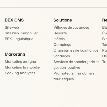
BEX CMS
Solutions
Re
Site web
Villages de vacances
BE
Site web immobilier
Resorts
Év
BEX Linguistique
Hôtels
Bl
Campings
Té
Organismes de location de
Pa
Marketing
vacances
Dé
Marketing en ligne
Services de conciergerie et
Tr
Marketing Immobilier
gestion locative
Booking Analytics
Promoteurs immobiliers
touristiques