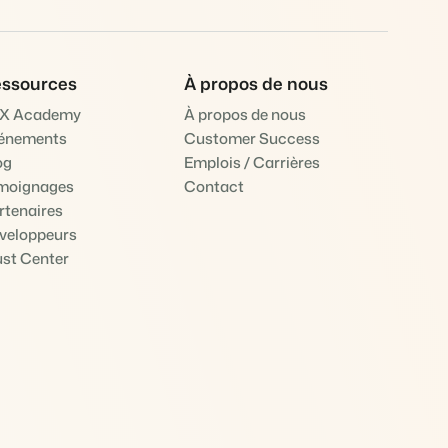
ssources
À propos de nous
X Academy
À propos de nous
énements
Customer Success
og
Emplois / Carrières
moignages
Contact
rtenaires
veloppeurs
ust Center