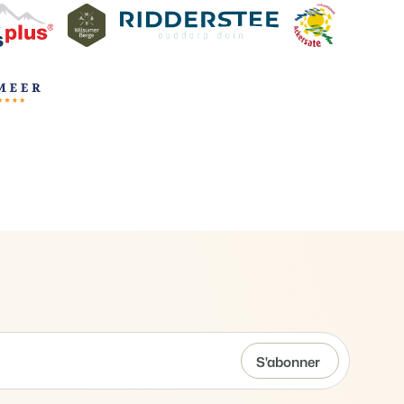
ooking Experts
inies de la plateforme Booking Experts
 Vacances
Booking Experts pour un parc de vacances
Booking Experts pour un groupe