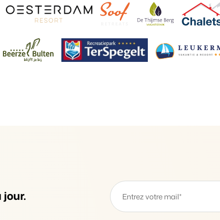
Présentation de B
Découvrez les possibilités inf
Pour les Parcs de
Découvrez les avantages de 
Pour les Groupes
Découvrez les avantages de 
jour.