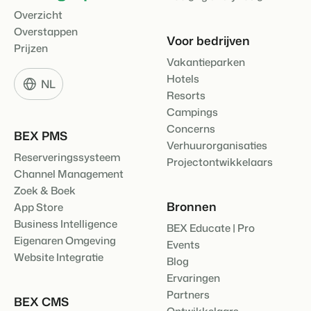
Overzicht
Overstappen
Voor bedrijven
Prijzen
Vakantieparken
Hotels
NL
Resorts
Campings
Concerns
BEX PMS
Verhuurorganisaties
Reserveringssysteem
Projectontwikkelaars
Channel Management
Zoek & Boek
Bronnen
App Store
Business Intelligence
BEX Educate | Pro
Eigenaren Omgeving
Events
Website Integratie
Blog
Ervaringen
Partners
BEX CMS