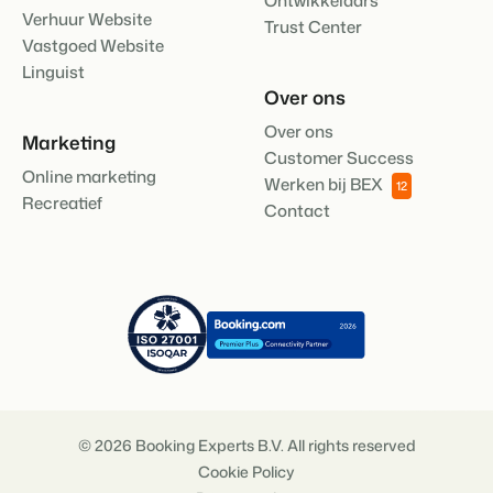
Ontwikkelaars
Verhuur Website
Trust Center
Vastgoed Website
Linguist
Over ons
Over ons
Marketing
Customer Success
Online marketing
Werken bij BEX
12
Recreatief
Contact
© 2026 Booking Experts B.V. All rights reserved
Cookie Policy