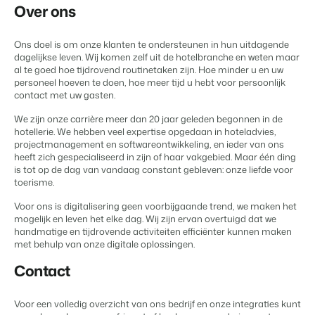
Over ons
Klantverhaal Hofparken
Ons doel is om onze klanten te ondersteunen in hun uitdagende
dagelijkse leven. Wij komen zelf uit de hotelbranche en weten maar
al te goed hoe tijdrovend routinetaken zijn. Hoe minder u en uw
personeel hoeven te doen, hoe meer tijd u hebt voor persoonlijk
contact met uw gasten.
We zijn onze carrière meer dan 20 jaar geleden begonnen in de
hotellerie. We hebben veel expertise opgedaan in hoteladvies,
projectmanagement en softwareontwikkeling, en ieder van ons
heeft zich gespecialiseerd in zijn of haar vakgebied. Maar één ding
is tot op de dag van vandaag constant gebleven: onze liefde voor
toerisme.
Voor ons is digitalisering geen voorbijgaande trend, we maken het
mogelijk en leven het elke dag. Wij zijn ervan overtuigd dat we
handmatige en tijdrovende activiteiten efficiënter kunnen maken
met behulp van onze digitale oplossingen.
Contact
Voor een volledig overzicht van ons bedrijf en onze integraties kunt