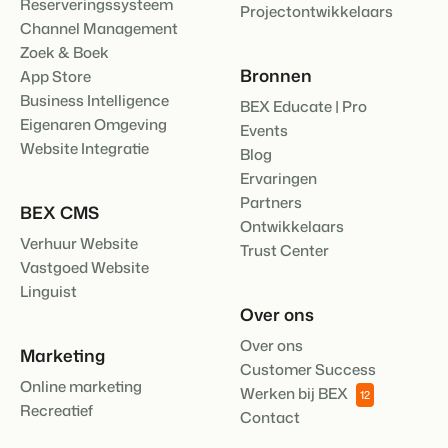
Reserveringssysteem
Projectontwikkelaars
Channel Management
Zoek & Boek
Bronnen
App Store
Business Intelligence
BEX Educate | Pro
Eigenaren Omgeving
Events
Website Integratie
Blog
Ervaringen
Partners
BEX CMS
Ontwikkelaars
Verhuur Website
Trust Center
Vastgoed Website
Linguist
Over ons
Over ons
Marketing
Customer Success
Online marketing
Werken bij BEX
12
Recreatief
Contact