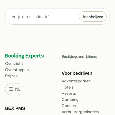
vastgoedmarketing
Booking analytics
Overzicht
Overstappen
Voor bedrijven
Prijzen
Vakantieparken
Hotels
NL
Resorts
Campings
Concerns
BEX PMS
Verhuurorganisaties