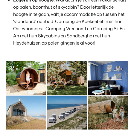
op palen, boomhut of skycabin? Door letterlijk de
hoogte in te gaan, valt je accommodatie op tussen het
‘standaard’ aanbod. Camping de Koeksebelt met hun
Ooievaarsnest, Camping Vreehorst en Camping Si-Es-
An met hun Skycabins en Sandberghe met hun
Heydehuizen op palen gingen je al voor!