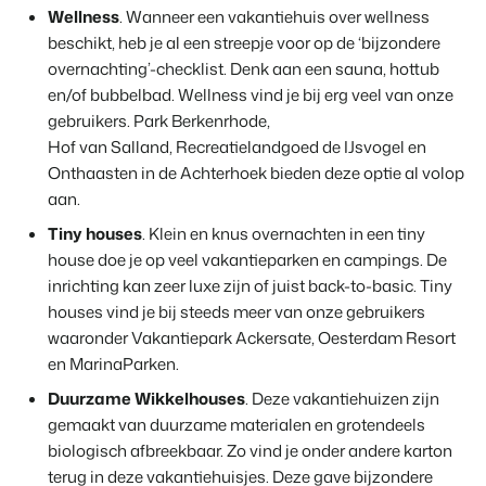
Wellness
. Wanneer een vakantiehuis over wellness
beschikt, heb je al een streepje voor op de ‘bijzondere
overnachting’-checklist. Denk aan een sauna, hottub
en/of bubbelbad. Wellness vind je bij erg veel van onze
gebruikers. Park Berkenrhode,
Hof van Salland, Recreatielandgoed de IJsvogel en
Onthaasten in de Achterhoek bieden deze optie al volop
aan.
Tiny houses
. Klein en knus overnachten in een tiny
house doe je op veel vakantieparken en campings. De
inrichting kan zeer luxe zijn of juist back-to-basic. Tiny
houses vind je bij steeds meer van onze gebruikers
waaronder Vakantiepark Ackersate, Oesterdam Resort
en MarinaParken.
Duurzame Wikkelhouses
. Deze vakantiehuizen zijn
gemaakt van duurzame materialen en grotendeels
biologisch afbreekbaar. Zo vind je onder andere karton
terug in deze vakantiehuisjes. Deze gave bijzondere