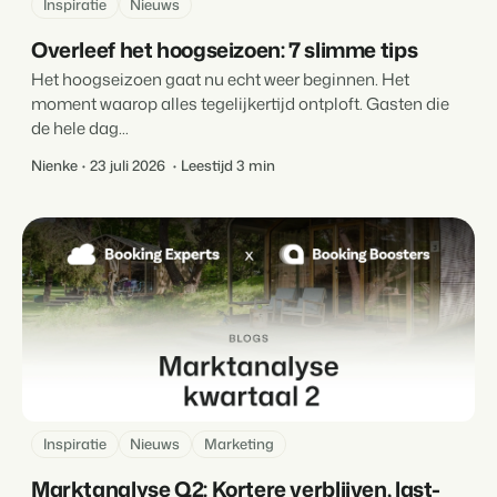
Inspiratie
Nieuws
Overleef het hoogseizoen: 7 slimme tips
Het hoogseizoen gaat nu echt weer beginnen. Het
moment waarop alles tegelijkertijd ontploft. Gasten die
de hele dag...
Nienke
23 juli 2026
Leestijd 3 min
Inspiratie
Nieuws
Marketing
Marktanalyse Q2: Kortere verblijven, last-