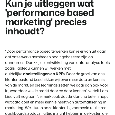
Kun je uitleggen wat
Klantverhaal Hofparken
'performance based
marketing' precies
inhoudt?
“Door performance based te werken kun je er van uit gaan
dat onze werkzaamheden nooit gebaseerd zijn op
aannames. Dankzij de ontwikkeling van data-analyse tools
zoals Tableau kunnen wij werken met
duidelijke
doelstellingen en KPI’s
. Door de groei van ons
klantenbestand beschikken wij over meer data en kennis
van de markt, en die learnings zetten we daar dan ook voor
in, waardoor we de markt door en door kennen”, vertelt Lars.
Lisa vult nog aan; “Je merkt ook dat de klant nu beter snapt
wat data doet en meer kennis heeft van automatisering in
marketing. We sturen onze klanten bijvoorbeeld real-time
dashboards zodat zij altijd inzicht hebben in de kosten die