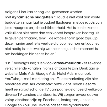
Volgens Lisa kan er nog veel gewonnen worden
met
dynamische budgetten
. “Houd je niet vast aan vaste
budgetten, maar laat je budget fluctueren met de ratio’s van
je campagnes en je beschikbaarheid. Het is een bekende
valkuil om niet meer dan een vooraf besproken bedrag uit
te geven per maand, terwijl de ratio’s enorm goed zijn. Op
deze manier geef je te veel geld uit op het moment dat het
niet nodig is en te weinig wanneer het juist het moment is
om boekingen binnen te halen.”
“En…”, vervolgt Lisa; "Denk ook
cross-mediaal
! Zet zeker de
verschillende kanalen in om zichtbaar te zijn. Denk aan je
website, Meta Ads, Google Ads, Hotel Ads, maar ook
YouTube, e-mail marketing en affiliate marketing zijn hier
onderdeel van. Als voorbeeld: onze klant Beach Resorts
heeft een grootschalige TV campagne gelanceerd welke op
diverse TV zenders zichtbaar is. Wij zorgen ervoor dat we
volop zichtbaar zijn op Facebook, Instagram, LinkedIn,
Google en YouTube. Tevens passen we dynamische