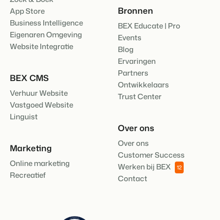
Bronnen
App Store
Business Intelligence
BEX Educate | Pro
Eigenaren Omgeving
Events
Website Integratie
Blog
Ervaringen
Partners
BEX CMS
Ontwikkelaars
Verhuur Website
Trust Center
Vastgoed Website
Linguist
Over ons
Over ons
Marketing
Customer Success
Online marketing
Werken bij BEX
12
Recreatief
Contact