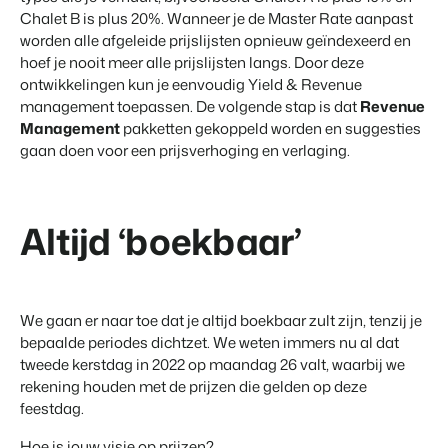
Chalet B is plus 20%. Wanneer je de Master Rate aanpast
worden alle afgeleide prijslijsten opnieuw geïndexeerd en
hoef je nooit meer alle prijslijsten langs. Door deze
ontwikkelingen kun je eenvoudig Yield & Revenue
management toepassen. De volgende stap is dat
Revenue
Management
pakketten gekoppeld worden en suggesties
gaan doen voor een prijsverhoging en verlaging.
Altijd ‘boekbaar’
We gaan er naar toe dat je altijd boekbaar zult zijn, tenzij je
bepaalde periodes dichtzet. We weten immers nu al dat
tweede kerstdag in 2022 op maandag 26 valt, waarbij we
rekening houden met de prijzen die gelden op deze
feestdag.
Hoe is jouw visie op prijzen?