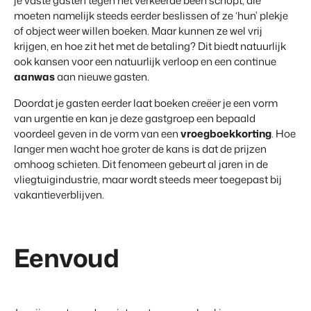
Vastgoedwebsite
je vaste gasten tegen het verkeerde been schopt, die
Samen transformeren wij de recreatiebranche.
Genereer leads voor jouw verkoopobjecten.
moeten namelijk steeds eerder beslissen of ze ‘hun’ plekje
of object weer willen boeken. Maar kunnen ze wel vrij
Onboarding
krijgen, en hoe zit het met de betaling? Dit biedt natuurlijk
BEX Linguist
Samen van start. Vandaag nog.
ook kansen voor een natuurlijk verloop en een continue
Begroet gasten in hun eigen taal.
aanwas
aan nieuwe gasten.
Events
Marketing
Doordat je gasten eerder laat boeken creëer je een vorm
Van thema trainingen tot kennisevents.
van urgentie en kan je deze gastgroep een bepaald
Dankzij Booking Experts
voordeel geven in de vorm van een
vroegboekkorting
. Hoe
kunnen we ons volledig
Trust Center
Online Marketing
focussen op gastvrijheid!
langer men wacht hoe groter de kans is dat de prijzen
Vertrouwen bij Booking Experts
De krachtige combinatie van branding en performance marketing
omhoog schieten. Dit fenomeen gebeurt al jaren in de
Gijs Meerdink
welcome.in
vliegtuigindustrie, maar wordt steeds meer toegepast bij
Recreatief Vastgoedmarketing
Over ons
vakantieverblijven.
Jouw project uitverkocht in een mum van tijd.
Customer Success Team
Booking Analytics
Krijg antwoord op jouw vragen
Eenvoud
Premium BI Tool.
Vacatures
Vind jouw nieuwe droombaan