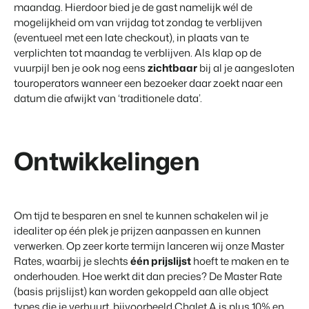
maandag. Hierdoor bied je de gast namelijk wél de
mogelijkheid om van vrijdag tot zondag te verblijven
(eventueel met een late checkout), in plaats van te
verplichten tot maandag te verblijven. Als klap op de
vuurpijl ben je ook nog eens
zichtbaar
bij al je aangesloten
touroperators wanneer een bezoeker daar zoekt naar een
datum die afwijkt van ‘traditionele data’.
Ontwikkelingen
Om tijd te besparen en snel te kunnen schakelen wil je
idealiter op één plek je prijzen aanpassen en kunnen
verwerken. Op zeer korte termijn lanceren wij onze Master
Rates, waarbij je slechts
één prijslijst
hoeft te maken en te
onderhouden. Hoe werkt dit dan precies? De Master Rate
(basis prijslijst) kan worden gekoppeld aan alle object
types die je verhuurt, bijvoorbeeld Chalet A is plus 10% en