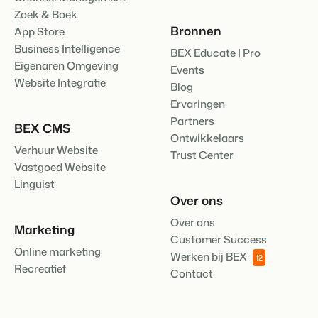
Zoek & Boek
Bronnen
App Store
Business Intelligence
BEX Educate | Pro
Eigenaren Omgeving
Events
Website Integratie
Blog
Ervaringen
Partners
BEX CMS
Ontwikkelaars
Verhuur Website
Trust Center
Vastgoed Website
Linguist
Over ons
Over ons
Marketing
Customer Success
Online marketing
Werken bij BEX
12
Recreatief
Contact