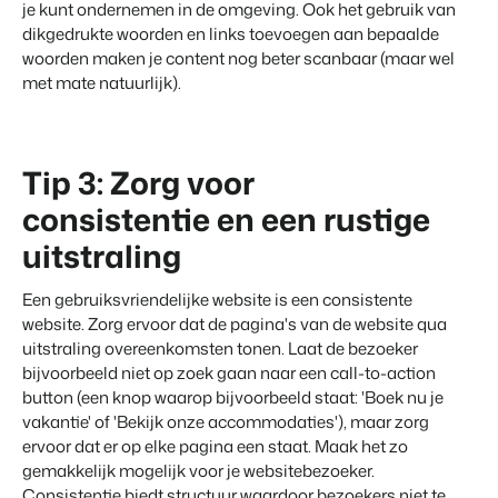
je kunt ondernemen in de omgeving. Ook het gebruik van
dikgedrukte woorden en links toevoegen aan bepaalde
woorden maken je content nog beter scanbaar (maar wel
met mate natuurlijk).
Tip 3: Zorg voor
consistentie en een rustige
uitstraling
Een gebruiksvriendelijke website is een consistente
website. Zorg ervoor dat de pagina's van de website qua
uitstraling overeenkomsten tonen. Laat de bezoeker
bijvoorbeeld niet op zoek gaan naar een call-to-action
button (een knop waarop bijvoorbeeld staat: 'Boek nu je
vakantie' of 'Bekijk onze accommodaties'), maar zorg
ervoor dat er op elke pagina een staat. Maak het zo
gemakkelijk mogelijk voor je websitebezoeker.
Consistentie biedt structuur waardoor bezoekers niet te