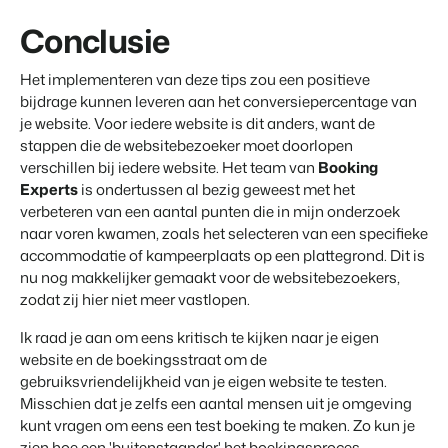
Conclusie
Het implementeren van deze tips zou een positieve
bijdrage kunnen leveren aan het conversiepercentage van
je website. Voor iedere website is dit anders, want de
stappen die de websitebezoeker moet doorlopen
verschillen bij iedere website. Het team van
Booking
Experts
is ondertussen al bezig geweest met het
verbeteren van een aantal punten die in mijn onderzoek
naar voren kwamen, zoals het selecteren van een specifieke
accommodatie of kampeerplaats op een plattegrond. Dit is
nu nog makkelijker gemaakt voor de websitebezoekers,
zodat zij hier niet meer vastlopen.
Ik raad je aan om eens kritisch te kijken naar je eigen
website en de boekingsstraat om de
gebruiksvriendelijkheid van je eigen website te testen.
Misschien dat je zelfs een aantal mensen uit je omgeving
kunt vragen om eens een test boeking te maken. Zo kun je
zien hoe een 'buitenstaander' het boekingsproces