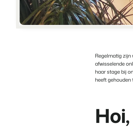
Regelmatig zijn 
afwisselende onl
haar stage bij o
heeft gehouden t
Hoi,