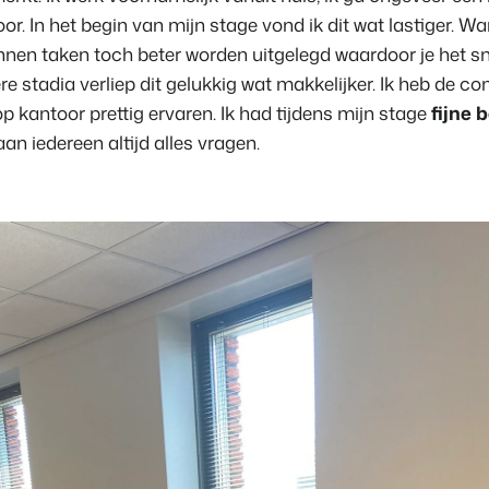
or. In het begin van mijn stage vond ik dit wat lastiger. W
nen taken toch beter worden uitgelegd waardoor je het sn
atere stadia verliep dit gelukkig wat makkelijker. Ik heb de 
p kantoor prettig ervaren. Ik had tijdens mijn stage
fijne 
an iedereen altijd alles vragen.