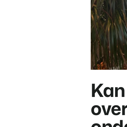
Kan 
over
ond