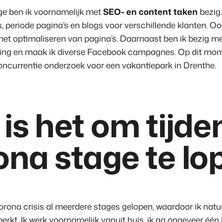
Klantverhaal Hofpa
ge ben ik voornamelijk met
SEO- en content taken
bezig.
, periode pagina’s en blogs voor verschillende klanten. Oo
het optimaliseren van pagina’s. Daarnaast ben ik bezig me
lding en maak ik diverse Facebook campagnes. Op dit mom
oncurrentie onderzoek voor een vakantiepark in Drenthe.
is het om tijde
na stage te lo
orona crisis al meerdere stages gelopen, waardoor ik natuu
erkt. Ik werk voornamelijk vanuit huis, ik ga ongeveer één 