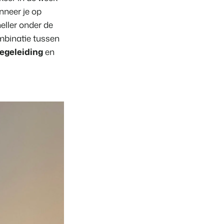
anneer je op
eller onder de
combinatie tussen
begeleiding
en