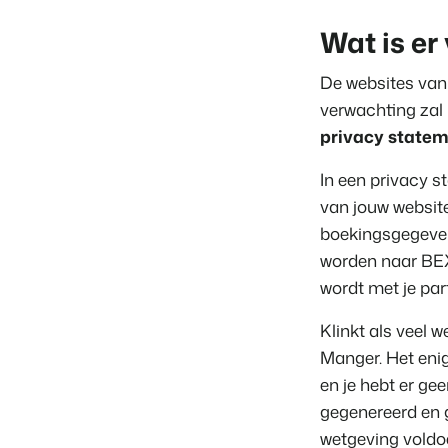
Wat is er
De websites van
verwachting zal 
privacy state
In een privacy s
van jouw websit
boekingsgegeve
worden naar BEX
wordt met je pa
Klinkt als veel 
Manger. Het enig
en je hebt er g
gegenereerd en 
wetgeving voldoe