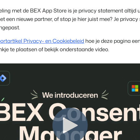
Klantverhaal Hofpa
ling met de BEX App Store is je privacy statement altijd 
een nieuwe partner, of stop je hier juist mee? Je privac
ngepast.
ortartikel Privacy- en Cookiebeleid
hoe je deze pagina een
inkje te plaatsen of bekijk onderstaande video.