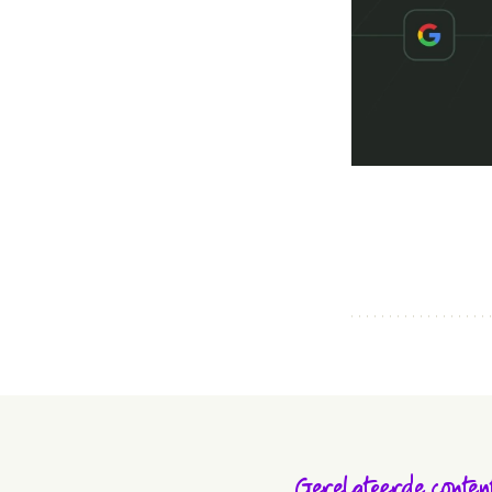
Gerelateerde conten