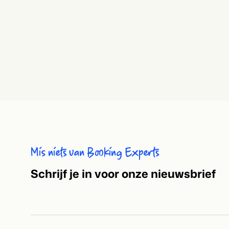
Mis niets van Booking Experts
S
chrijf je in voor onze nieuwsbrief