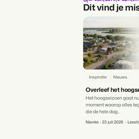
Dit vind je m
Inspiratie
Nieuws
Overleef het hoogse
Het hoogseizoen gaat nu
moment waarop alles tege
die de hele dag...
Nienke
23 juli 2026
Leesti