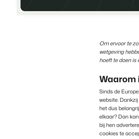
Om ervoor te zor
wetgeving hebbe
hoeft te doen is 
Waarom is
Sinds de Europes
website. Dankzij
het dus belangri
elkaar? Dan kan 
bij hen adverter
cookies te accep