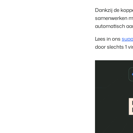
Dankzij de koppe
samenwerken met 
automatisch aa
Lees in ons
supp
door slechts 1 v