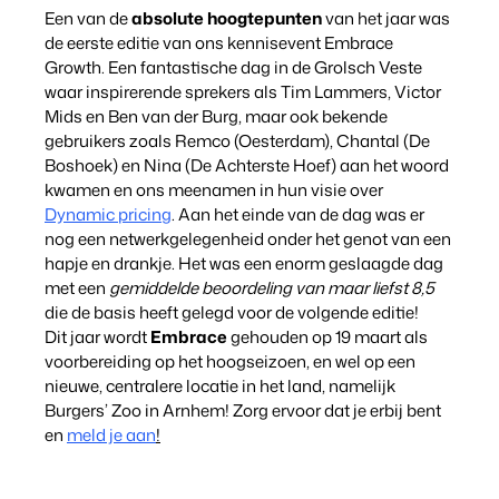
Een van de
absolute hoogtepunten
van het jaar was
de eerste editie van ons kennisevent Embrace
Growth. Een fantastische dag in de Grolsch Veste
waar inspirerende sprekers als Tim Lammers, Victor
Mids en Ben van der Burg, maar ook bekende
gebruikers zoals Remco (Oesterdam), Chantal (De
Boshoek) en Nina (De Achterste Hoef) aan het woord
kwamen en ons meenamen in hun visie over
Dynamic pricing
. Aan het einde van de dag was er
nog een netwerkgelegenheid onder het genot van een
hapje en drankje. Het was een enorm geslaagde dag
met een
gemiddelde beoordeling van maar liefst 8,5
die de basis heeft gelegd voor de volgende editie!
Dit jaar wordt
Embrace
gehouden op 19 maart als
voorbereiding op het hoogseizoen, en wel op een
nieuwe, centralere locatie in het land, namelijk
Burgers’ Zoo in Arnhem! Zorg ervoor dat je erbij bent
en
meld je aan
!