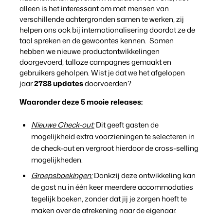
alleen is het interessant om met mensen van
Klantverhaal Hofparken
verschillende achtergronden samen te werken, zij
helpen ons ook bij internationalisering doordat ze de
taal spreken en de gewoontes kennen. Samen
hebben we nieuwe productontwikkelingen
doorgevoerd, talloze campagnes gemaakt en
gebruikers geholpen. Wist je dat we het afgelopen
jaar
2788 updates
doorvoerden?
Waaronder deze 5 mooie releases:
Nieuwe Check-out:
Dit geeft gasten de
mogelijkheid extra voorzieningen te selecteren in
de check-out en vergroot hierdoor de cross-selling
mogelijkheden.
Groepsboekingen:
Dankzij deze ontwikkeling kan
de gast nu in één keer meerdere accommodaties
tegelijk boeken, zonder dat jij je zorgen hoeft te
maken over de afrekening naar de eigenaar.