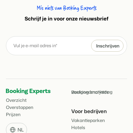
Mis niets van Booking Experts
S
chrijf je in voor onze nieuwsbrief
vastgoedmarketing
Booking analytics
Overzicht
Overstappen
Voor bedrijven
Prijzen
Vakantieparken
Hotels
NL