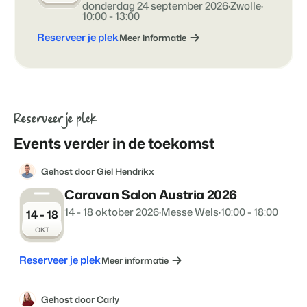
donderdag 24 september 2026
·
Zwolle
·
Klantverhaal Hofparken
10:00 - 13:00
Reserveer je plek
Meer informatie
Reserveer je plek
Events verder in de toekomst
Gehost door Giel Hendrikx
Caravan Salon Austria 2026
14 - 18 oktober 2026
·
Messe Wels
·
10:00 - 18:00
14 - 18
OKT
Reserveer je plek
Meer informatie
Gehost door Carly