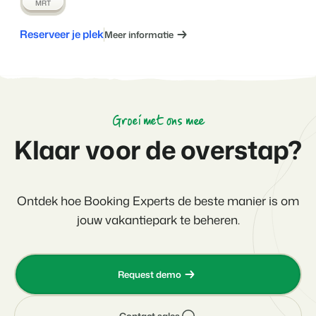
MRT
Reserveer je plek
Meer informatie
Groei met ons mee
Klaar voor de overstap?
Ontdek hoe Booking Experts de beste manier is om
jouw vakantiepark te beheren.
Request demo
Contact sales