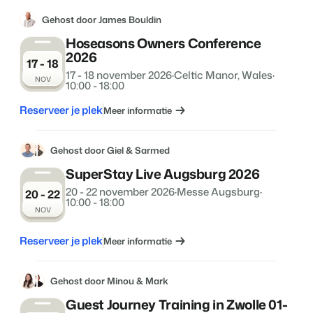
Gehost door James Bouldin
Hoseasons Owners Conference
2026
17 - 18
17 - 18 november 2026
·
Celtic Manor, Wales
·
NOV
10:00 - 18:00
Reserveer je plek
Meer informatie
Gehost door Giel & Sarmed
SuperStay Live Augsburg 2026
20 - 22 november 2026
·
Messe Augsburg
·
20 - 22
10:00 - 18:00
NOV
Reserveer je plek
Meer informatie
Gehost door Minou & Mark
Guest Journey Training in Zwolle 01-