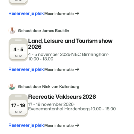
NOV
Reserveer je plek
Meer informatie
Gehost door James Bouldin
Land, Leisure and Tourism show
2026
4 - 5
4 - 5 november 2026
·
NEC Birmingham
·
NOV
10:00 - 18:00
Reserveer je plek
Meer informatie
Gehost door Niek van Kuilenburg
Recreatie Vakbeurs 2026
17 - 19 november 2026
·
17 - 19
Evenementenhal Hardenberg
·
10:00 - 18:00
NOV
Reserveer je plek
Meer informatie