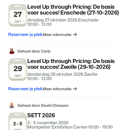
Level Up through Pricing: De basis
voor succes! Enschede (27-10-2026)
27
dinsdag 27 oktober 2026
·
Enschede
·
OKT
10:00 - 13:00
Reserveer je plek
Meer informatie
Gehost door Carly
Level Up through Pricing: De basis
voor succes! Zwolle (29-10-2026)
29
donderdag 29 oktober 2026
·
Zwolle
·
OKT
10:00 - 13:00
Reserveer je plek
Meer informatie
Gehost door David Chosson
SETT 2026
3 - 5 november 2026
·
3 - 5
Montpellier Exhibition Center
·
10:00 - 19:00