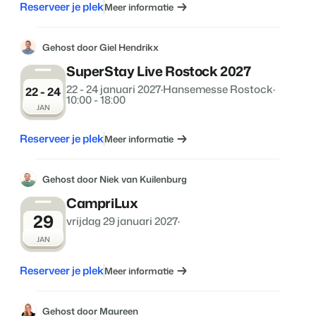
Reserveer je plek
Meer informatie
Gehost door Giel Hendrikx
SuperStay Live Rostock 2027
22 - 24 januari 2027
·
Hansemesse Rostock
·
22 - 24
10:00 - 18:00
JAN
Reserveer je plek
Meer informatie
Gehost door Niek van Kuilenburg
CampriLux
29
vrijdag 29 januari 2027
·
JAN
Reserveer je plek
Meer informatie
Gehost door Maureen