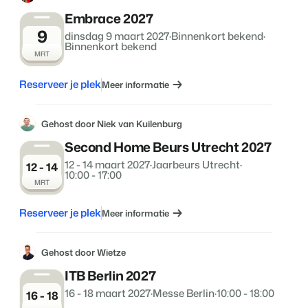
Embrace 2027
9
dinsdag 9 maart 2027
·
Binnenkort bekend
·
Binnenkort bekend
MRT
Reserveer je plek
Meer informatie
Gehost door Niek van Kuilenburg
Second Home Beurs Utrecht 2027
12 - 14 maart 2027
·
Jaarbeurs Utrecht
·
12 - 14
10:00 - 17:00
MRT
Reserveer je plek
Meer informatie
Gehost door Wietze
ITB Berlin 2027
16 - 18 maart 2027
·
Messe Berlin
·
10:00 - 18:00
16 - 18