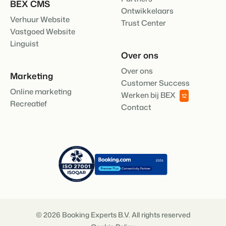
BEX CMS
Ontwikkelaars
Verhuur Website
Trust Center
Vastgoed Website
Linguist
Over ons
Over ons
Marketing
Customer Success
Online marketing
Werken bij BEX
12
Recreatief
Contact
© 2026 Booking Experts B.V. All rights reserved