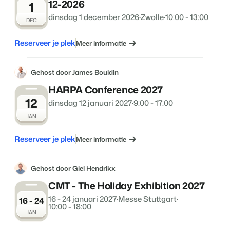
12-2026
1
dinsdag 1 december 2026
·
Zwolle
·
10:00 - 13:00
DEC
Reserveer je plek
Meer informatie
Gehost door James Bouldin
HARPA Conference 2027
12
dinsdag 12 januari 2027
·
9:00 - 17:00
JAN
Reserveer je plek
Meer informatie
Gehost door Giel Hendrikx
CMT - The Holiday Exhibition 2027
16 - 24 januari 2027
·
Messe Stuttgart
·
16 - 24
10:00 - 18:00
JAN