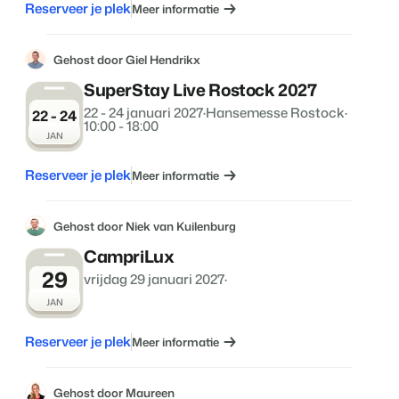
Reserveer je plek
Meer informatie
Gehost door Giel Hendrikx
SuperStay Live Rostock 2027
22 - 24 januari 2027
·
Hansemesse Rostock
·
22 - 24
10:00 - 18:00
JAN
Reserveer je plek
Meer informatie
Gehost door Niek van Kuilenburg
CampriLux
29
vrijdag 29 januari 2027
·
JAN
Reserveer je plek
Meer informatie
Gehost door Maureen