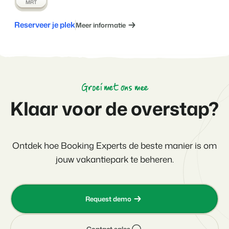
MRT
Reserveer je plek
Meer informatie
Groei met ons mee
Klaar voor de overstap?
Ontdek hoe Booking Experts de beste manier is om
jouw vakantiepark te beheren.
Request demo
Contact sales