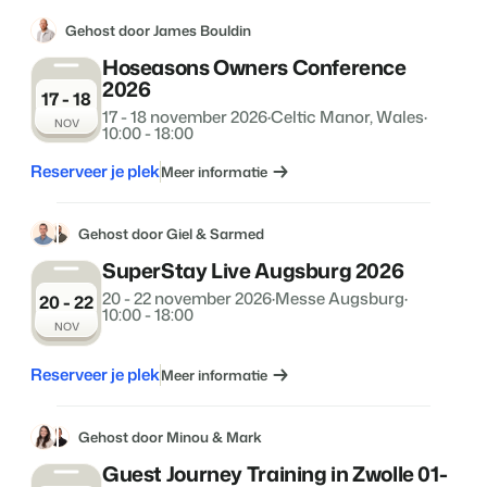
Gehost door James Bouldin
Hoseasons Owners Conference
2026
17 - 18
17 - 18 november 2026
·
Celtic Manor, Wales
·
NOV
10:00 - 18:00
Reserveer je plek
Meer informatie
Gehost door Giel & Sarmed
SuperStay Live Augsburg 2026
20 - 22 november 2026
·
Messe Augsburg
·
20 - 22
10:00 - 18:00
NOV
Reserveer je plek
Meer informatie
Gehost door Minou & Mark
Guest Journey Training in Zwolle 01-