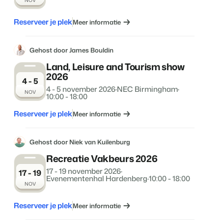
NOV
Reserveer je plek
Meer informatie
Gehost door James Bouldin
Land, Leisure and Tourism show
2026
4 - 5
4 - 5 november 2026
·
NEC Birmingham
·
NOV
10:00 - 18:00
Reserveer je plek
Meer informatie
Gehost door Niek van Kuilenburg
Recreatie Vakbeurs 2026
17 - 19 november 2026
·
17 - 19
Evenementenhal Hardenberg
·
10:00 - 18:00
NOV
Reserveer je plek
Meer informatie