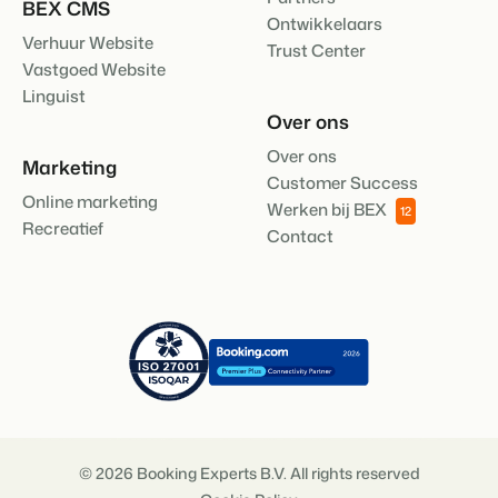
BEX CMS
Ontwikkelaars
Verhuur Website
Trust Center
Vastgoed Website
Linguist
Over ons
Over ons
Marketing
Customer Success
Online marketing
Werken bij BEX
12
Recreatief
Contact
© 2026 Booking Experts B.V. All rights reserved