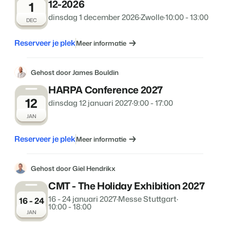
12-2026
1
dinsdag 1 december 2026
·
Zwolle
·
10:00 - 13:00
DEC
Reserveer je plek
Meer informatie
Gehost door James Bouldin
HARPA Conference 2027
12
dinsdag 12 januari 2027
·
9:00 - 17:00
JAN
Reserveer je plek
Meer informatie
Gehost door Giel Hendrikx
CMT - The Holiday Exhibition 2027
16 - 24 januari 2027
·
Messe Stuttgart
·
16 - 24
10:00 - 18:00
JAN