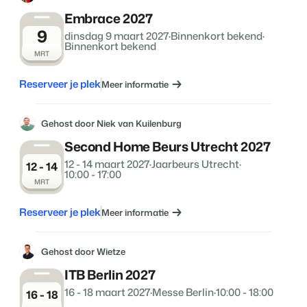
Embrace 2027
9
dinsdag 9 maart 2027
·
Binnenkort bekend
·
Binnenkort bekend
MRT
Reserveer je plek
Meer informatie
Gehost door Niek van Kuilenburg
Second Home Beurs Utrecht 2027
12 - 14 maart 2027
·
Jaarbeurs Utrecht
·
12 - 14
10:00 - 17:00
MRT
Reserveer je plek
Meer informatie
Gehost door Wietze
ITB Berlin 2027
16 - 18 maart 2027
·
Messe Berlin
·
10:00 - 18:00
16 - 18