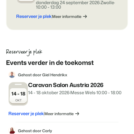
donderdag 24 september 2026
·
Zwolle
·
Klantverhaal Hofparken
10:00 - 13:00
Reserveer je plek
Meer informatie
Reserveer je plek
Events verder in de toekomst
Gehost door Giel Hendrikx
Caravan Salon Austria 2026
14 - 18 oktober 2026
·
Messe Wels
·
10:00 - 18:00
14 - 18
OKT
Reserveer je plek
Meer informatie
Gehost door Carly