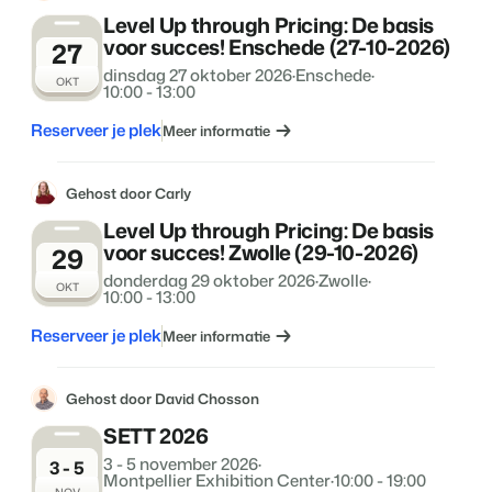
Level Up through Pricing: De basis
voor succes! Enschede (27-10-2026)
27
dinsdag 27 oktober 2026
·
Enschede
·
OKT
10:00 - 13:00
Reserveer je plek
Meer informatie
Gehost door Carly
Level Up through Pricing: De basis
voor succes! Zwolle (29-10-2026)
29
donderdag 29 oktober 2026
·
Zwolle
·
OKT
10:00 - 13:00
Reserveer je plek
Meer informatie
Gehost door David Chosson
SETT 2026
3 - 5 november 2026
·
3 - 5
Montpellier Exhibition Center
·
10:00 - 19:00