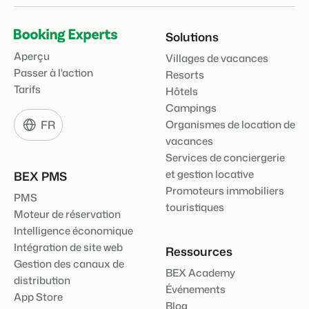
Solutions
Aperçu
Villages de vacances
Passer à l'action
Resorts
Tarifs
Hôtels
Campings
FR
Organismes de location de
vacances
Services de conciergerie
et gestion locative
BEX PMS
Promoteurs immobiliers
PMS
touristiques
Moteur de réservation
Intelligence économique
Intégration de site web
Ressources
Gestion des canaux de
BEX Academy
distribution
Événements
App Store
Blog