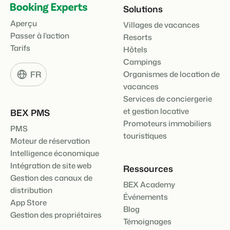
Solutions
Aperçu
Villages de vacances
Passer à l'action
Resorts
Tarifs
Hôtels
Campings
FR
Organismes de location de
vacances
Services de conciergerie
et gestion locative
BEX PMS
Promoteurs immobiliers
PMS
touristiques
Moteur de réservation
Intelligence économique
Intégration de site web
Ressources
Gestion des canaux de
BEX Academy
distribution
Événements
App Store
Blog
Gestion des propriétaires
Témoignages