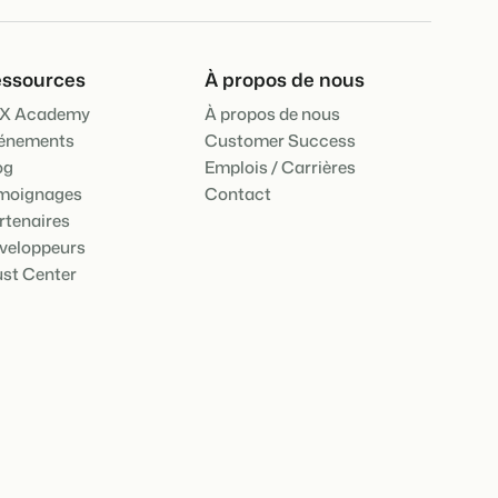
ooking Experts
ssources
À propos de nous
inies de la plateforme Booking Experts
 Vacances
X Academy
À propos de nous
Booking Experts pour un parc de vacances
énements
Customer Success
og
Emplois / Carrières
Booking Experts pour un groupe
moignages
Contact
rtenaires
veloppeurs
ust Center