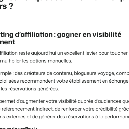
rs ?
ing d’affiliation : gagner en visibilité
mment
ffiliation reste aujourd’hui un excellent levier pour touch
ultiplier les actions manuelles.
simple : des créateurs de contenu, blogueurs voyage, com
cialisées recommandent votre établissement en échange
les réservations générées.
 permet
d’augmenter votre visibilité auprès d’audiences qua
e référencement indirect,
de renforcer votre crédibilité grâ
ns externes
et de générer des réservations à la performan
ne aujourd'hui :