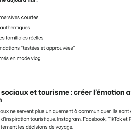
mmersives courtes
 authentiques
es familiales réelles
dations “testées et approuvées”
ilmés en mode vlog
sociaux et tourisme : créer l’émotion a
n
iaux ne servent plus uniquement à communiquer. Ils sont
 d’inspiration touristique. Instagram, Facebook, TikTok et 
ctement les décisions de voyage.