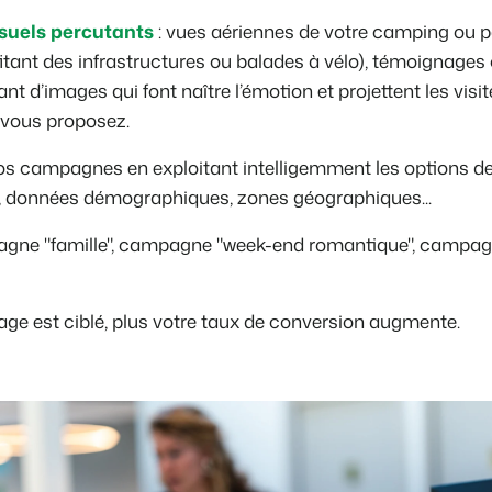
isuels percutants
: vues aériennes de votre camping ou p
ofitant des infrastructures ou balades à vélo), témoignages 
t d’images qui font naître l’émotion et projettent les visi
 vous proposez.
s campagnes en exploitant intelligemment les options de 
êt, données démographiques, zones géographiques...
gne "famille", campagne "week-end romantique", campa
ge est ciblé, plus votre taux de conversion augmente.