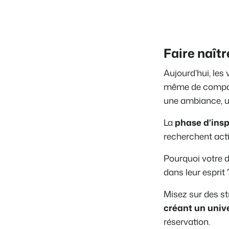
Faire naîtr
Aujourd’hui, le
même de compare
une ambiance, u
La
phase d’insp
recherchent act
Pourquoi votre d
dans leur esprit 
Misez sur des st
créant un unive
réservation.