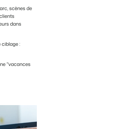
arc, scènes de
clients
teurs dans
ciblage :
gne "vacances