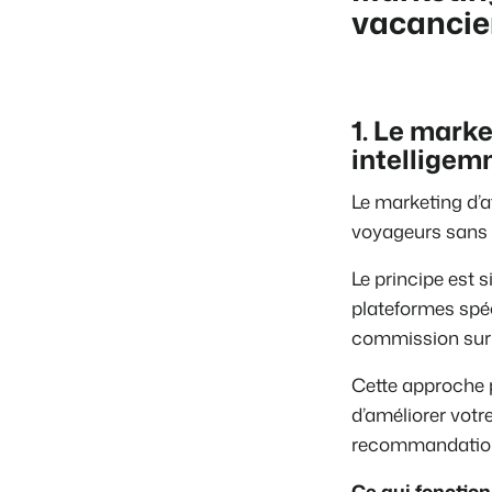
vacancie
1. Le market
intellige
Le marketing d’a
voyageurs sans m
Le principe est 
plateformes spé
commission sur 
Cette approche
d’améliorer votr
recommandatio
Ce qui fonction