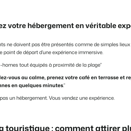
z votre hébergement en véritable exp
s ne doivent pas être présentés comme de simples lieux o
le point de départ d’une expérience immersive.
-homes tout équipés à proximité de la plage”
lez-vous au calme, prenez votre café en terrasse et re
nnes en quelques minutes
.”
pas un hébergement. Vous vendez une expérience.
 touristique : comment attirer pl