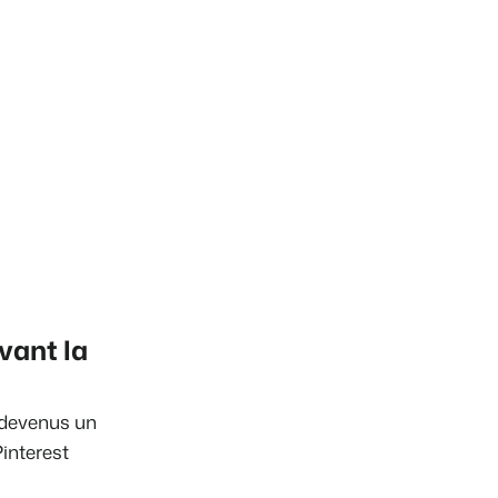
vant la
 devenus un
Pinterest