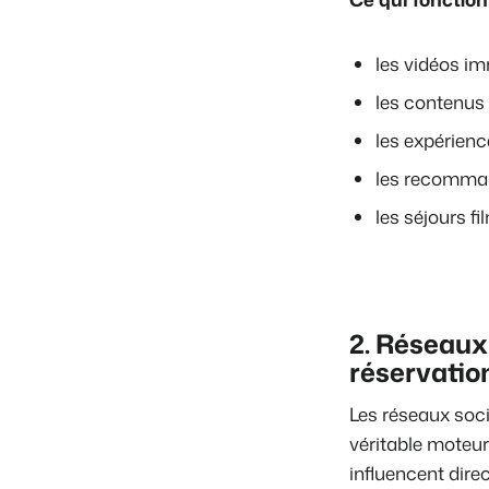
les vidéos i
les contenus
les expérienc
les recomman
les séjours f
2. Réseaux 
réservatio
Les réseaux soc
véritable moteur
influencent dire