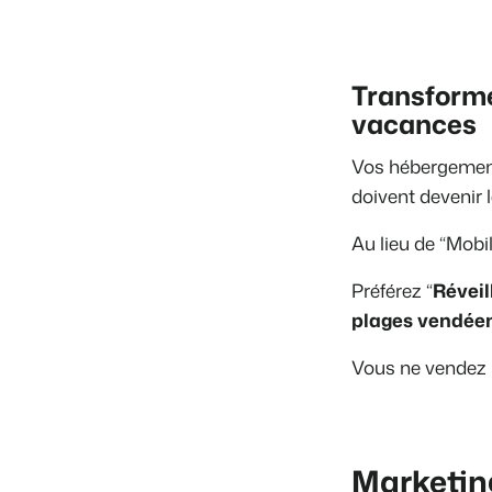
Transforme
vacances
Vos hébergement
doivent devenir 
Au lieu de
“Mobil
Préférez
“
Réveil
plages vendée
Vous ne vendez 
Marketing