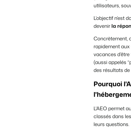
utilisateurs, sou
L’objectif n’est
devenir
la répon
Concrètement, ce
rapidement aux q
vacances d’être 
(aussi appelés “
des résultats de
Pourquoi l'
l'hébergeme
L'AEO permet au
classés dans les
leurs questions.