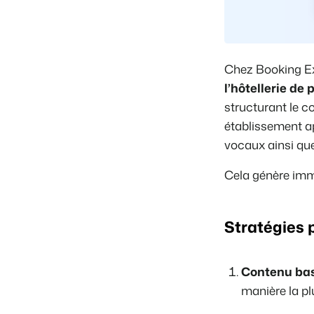
Chez Booking Ex
l’hôtellerie de
structurant le c
établissement ap
vocaux ainsi que
Cela génère immé
Stratégies 
Contenu basé
manière la pl