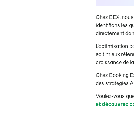
Chez BEX, nous 
identifions les 
directement dans
L'optimisation p
soit mieux référen
croissance de la
Chez Booking Ex
des stratégies A
Voulez-vous que 
et découvrez c