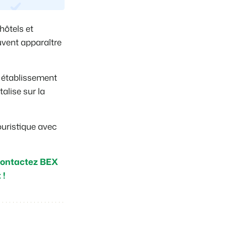
hôtels et
uvent apparaître
e établissement
talise sur la
ouristique avec
ontactez BEX
 !