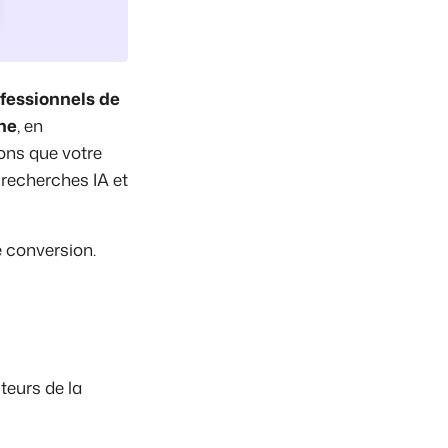
ofessionnels de
che
, en
ons que votre
recherches IA et
e conversion.
teurs de la