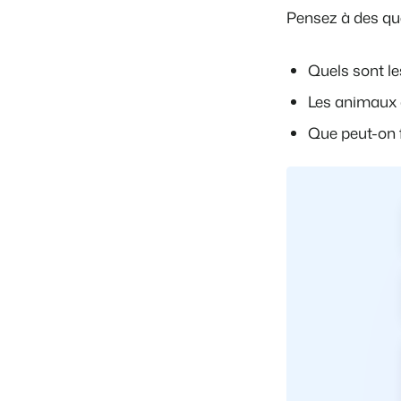
Pensez à des que
Quels sont l
Les animaux 
Que peut-on f