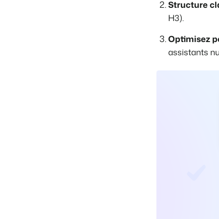
Structure cla
H3).
Optimisez p
assistants nu