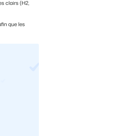
es clairs (H2,
afin que les