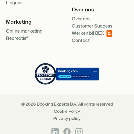
Linguist
Over ons
Over ons
Marketing
Customer Success
Online marketing
Werken bij BEX
12
Recreatief
Contact
© 2026 Booking Experts B.V. All rights reserved
Cookie Policy
Privacy policy