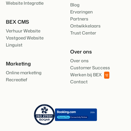
Website Integratie
Blog
Ervaringen
Partners
BEX CMS
Ontwikkelaars
Verhuur Website
Trust Center
Vastgoed Website
Linguist
Over ons
Over ons
Marketing
Customer Success
Online marketing
Werken bij BEX
12
Recreatief
Contact