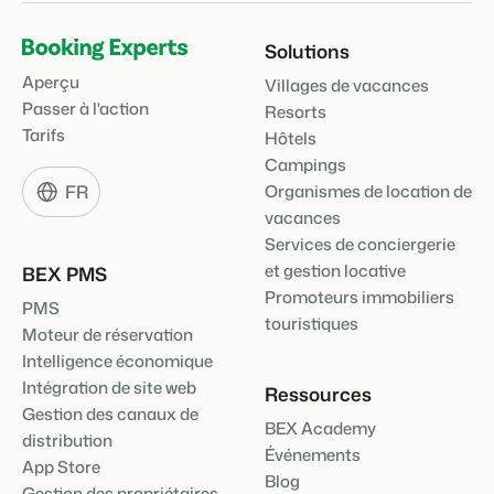
Solutions
Aperçu
Villages de vacances
Passer à l'action
Resorts
Tarifs
Hôtels
Campings
FR
Organismes de location de
vacances
Services de conciergerie
et gestion locative
BEX PMS
Promoteurs immobiliers
PMS
touristiques
Moteur de réservation
Intelligence économique
Intégration de site web
Ressources
Gestion des canaux de
BEX Academy
distribution
Événements
App Store
Blog
Gestion des propriétaires