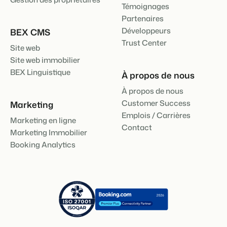
Témoignages
Partenaires
Développeurs
BEX CMS
Trust Center
Site web
Site web immobilier
BEX Linguistique
À propos de nous
À propos de nous
Customer Success
Marketing
Emplois / Carrières
Marketing en ligne
Contact
Marketing Immobilier
Booking Analytics