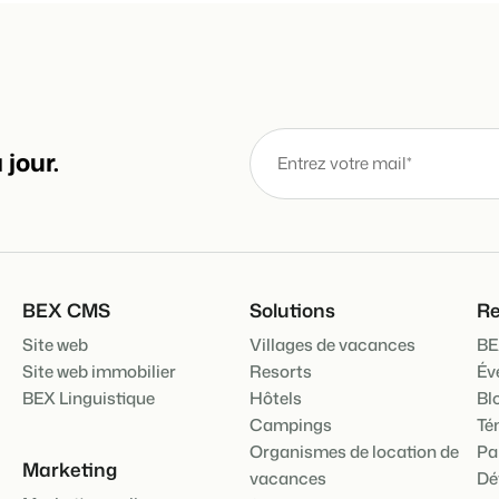
jour.
BEX CMS
Solutions
Re
Site web
Villages de vacances
BE
Site web immobilier
Resorts
Év
BEX Linguistique
Hôtels
Bl
Campings
Té
Organismes de location de
Pa
Marketing
vacances
Dé