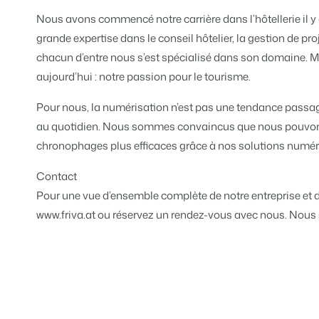
Nous avons commencé notre carrière dans l’hôtellerie il 
grande expertise dans le conseil hôtelier, la gestion de pro
chacun d’entre nous s’est spécialisé dans son domaine. M
aujourd’hui : notre passion pour le tourisme.
Pour nous, la numérisation n’est pas une tendance passag
au quotidien. Nous sommes convaincus que nous pouvons 
chronophages plus efficaces grâce à nos solutions numér
Contact
Pour une vue d’ensemble complète de notre entreprise et d
www.friva.at ou réservez un rendez-vous avec nous. Nous s