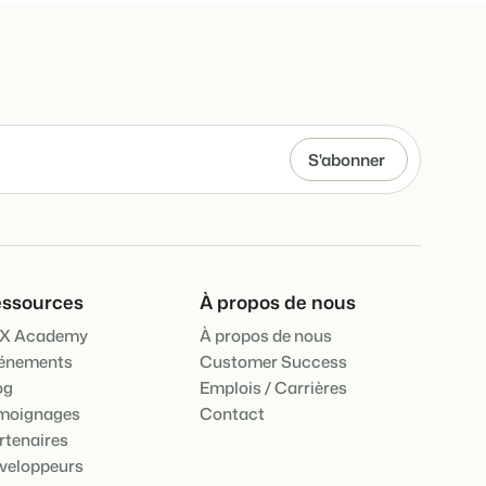
ssources
À propos de nous
X Academy
À propos de nous
énements
Customer Success
og
Emplois / Carrières
moignages
Contact
rtenaires
veloppeurs