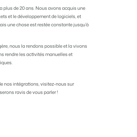
y a plus de 20 ans. Nous avons acquis une
jets et le développement de logiciels, et
ais une chose est restée constante jusqu’à
ère, nous la rendons possible et la vivons
rendre les activités manuelles et
iques.
e nos intégrations, visitez-nous sur
erons ravis de vous parler !