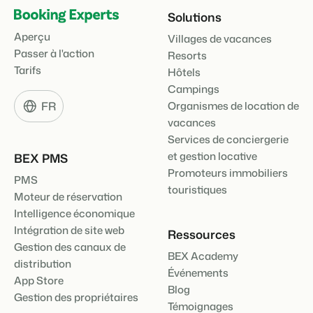
Solutions
Aperçu
Villages de vacances
Passer à l'action
Resorts
Tarifs
Hôtels
Campings
FR
Organismes de location de
vacances
Services de conciergerie
et gestion locative
BEX PMS
Promoteurs immobiliers
PMS
touristiques
Moteur de réservation
Intelligence économique
Intégration de site web
Ressources
Gestion des canaux de
BEX Academy
distribution
Événements
App Store
Blog
Gestion des propriétaires
Témoignages