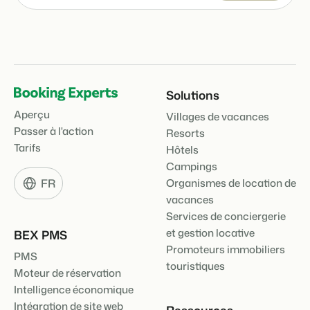
Solutions
Aperçu
Villages de vacances
Passer à l'action
Resorts
Tarifs
Hôtels
Campings
FR
Organismes de location de
vacances
Services de conciergerie
et gestion locative
BEX PMS
Promoteurs immobiliers
PMS
touristiques
Moteur de réservation
Intelligence économique
Intégration de site web
Ressources